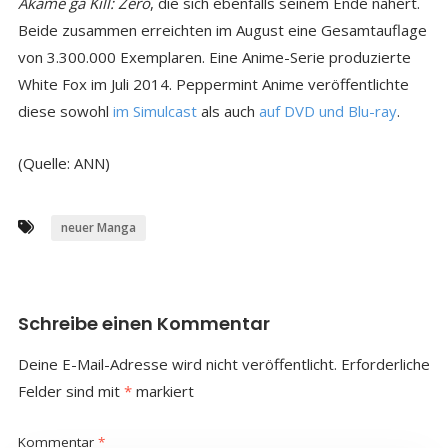
Akame ga Kill: Zero
, die sich ebenfalls seinem Ende nähert.
Beide zusammen erreichten im August eine Gesamtauflage
von 3.300.000 Exemplaren. Eine Anime-Serie produzierte
White Fox im Juli 2014. Peppermint Anime veröffentlichte
diese sowohl
im Simulcast
als auch
auf DVD und Blu-ray
.
(Quelle: ANN)
neuer Manga
Schreibe einen Kommentar
Deine E-Mail-Adresse wird nicht veröffentlicht.
Erforderliche
Felder sind mit
*
markiert
Kommentar
*