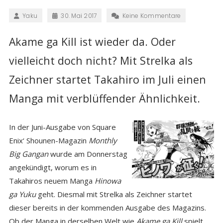
Yaku
30. Mai 2017
Keine Kommentare
Akame ga Kill ist wieder da. Oder
vielleicht doch nicht? Mit Strelka als
Zeichner startet Takahiro im Juli einen
Manga mit verblüffender Ähnlichkeit.
In der Juni-Ausgabe von Square
Enix‘ Shounen-Magazin
Monthly
Big Gangan
wurde am Donnerstag
angekündigt, worum es in
Takahiros neuem Manga
Hinowa
ga Yuku
geht. Diesmal mit Strelka als Zeichner startet
dieser bereits in der kommenden Ausgabe des Magazins.
Ob der Manga in derselben Welt wie
Akame ga Kill
spielt