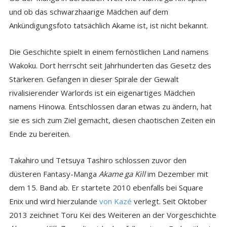
und ob das schwarzhaarige Mädchen auf dem
Ankündigungsfoto tatsächlich Akame ist, ist nicht bekannt.
Die Geschichte spielt in einem fernöstlichen Land namens
Wakoku. Dort herrscht seit Jahrhunderten das Gesetz des
Stärkeren. Gefangen in dieser Spirale der Gewalt
rivalisierender Warlords ist ein eigenartiges Mädchen
namens Hinowa. Entschlossen daran etwas zu ändern, hat
sie es sich zum Ziel gemacht, diesen chaotischen Zeiten ein
Ende zu bereiten.
Takahiro und Tetsuya Tashiro schlossen zuvor den
düsteren Fantasy-Manga
Akame ga Kill
im Dezember mit
dem 15. Band ab. Er startete 2010 ebenfalls bei Square
Enix und wird hierzulande
von Kazé
verlegt. Seit Oktober
2013 zeichnet Toru Kei des Weiteren an der Vorgeschichte