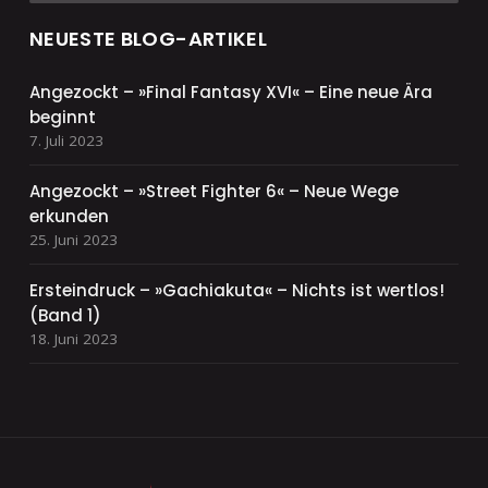
NEUESTE BLOG-ARTIKEL
Angezockt – »Final Fantasy XVI« – Eine neue Ära
beginnt
7. Juli 2023
Angezockt – »Street Fighter 6« – Neue Wege
erkunden
25. Juni 2023
Ersteindruck – »Gachiakuta« – Nichts ist wertlos!
(Band 1)
18. Juni 2023