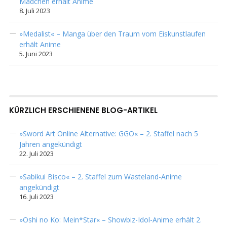
Mädchen erhält Anime
8. Juli 2023
»Medalist« – Manga über den Traum vom Eiskunstlaufen
erhält Anime
5. Juni 2023
KÜRZLICH ERSCHIENENE BLOG-ARTIKEL
»Sword Art Online Alternative: GGO« – 2. Staffel nach 5
Jahren angekündigt
22. Juli 2023
»Sabikui Bisco« – 2. Staffel zum Wasteland-Anime
angekündigt
16. Juli 2023
»Oshi no Ko: Mein*Star« – Showbiz-Idol-Anime erhält 2.