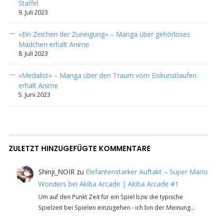
Staffel
9. Juli 2023
»Ein Zeichen der Zuneigung« – Manga über gehörloses
Mädchen erhält Anime
8. Juli 2023
»Medalist« – Manga über den Traum vom Eiskunstlaufen
erhält Anime
5. Juni 2023
ZULETZT HINZUGEFÜGTE KOMMENTARE
Shinji_NOIR
zu
Elefantenstarker Auftakt – Super Mario
Wonders bei Akiba Arcade | Akiba Arcade #1
Um auf den Punkt Zeit für ein Spiel bzw die typische
Spielzeit bei Spielen einzugehen - ich bin der Meinung…