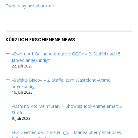
Tweets by anihabara_de
KÜRZLICH ERSCHIENENE NEWS
»Sword Art Online Alternative: GGO« – 2. Staffel nach 5
Jahren angekündigt
22. Juli 2023
»Sabikui Bisco« – 2. Staffel zum Wasteland-Anime
angekündigt
16. Juli 2023
»Oshi no Ko: Mein*Star« – Showbiz-Idol-Anime erhält 2.
Staffel
9. Juli 2023
»Ein Zeichen der Zuneigung« – Manga über gehörloses