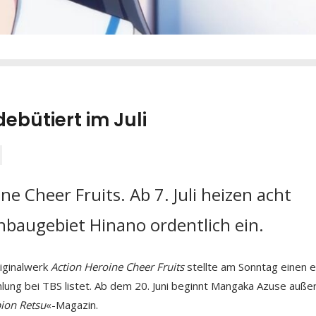
debütiert im Juli
ne Cheer Fruits. Ab 7. Juli heizen acht
baugebiet Hinano ordentlich ein.
iginalwerk
Action Heroine Cheer Fruits
stellte am Sonntag einen 
trahlung bei TBS listet. Ab dem 20. Juni beginnt Mangaka Azuse auß
ion Retsu
«-Magazin.