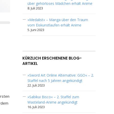
über gehörloses Mädchen erhält Anime
8. Juli 2023
»Medalist« – Manga über den Traum
vom Eiskunstlaufen erhält Anime
5. Juni 2023
KÜRZLICH ERSCHIENENE BLOG-
ARTIKEL
»Sword Art Online Alternative: GGO« – 2.
Staffel nach 5 Jahren angekündigt
22. Juli 2023
ersten
»Sabikui Bisco« – 2. Staffel zum
Wasteland-Anime angekündigt
erdem
16. Juli 2023