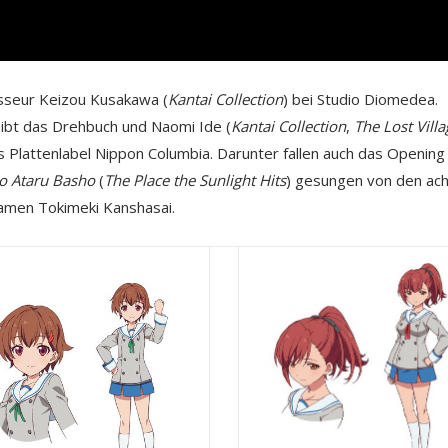
sseur Keizou Kusakawa (
Kantai Collection
) bei Studio Diomedea.
eibt das Drehbuch und Naomi Ide (
Kantai Collection
,
The Lost Villa
s Plattenlabel Nippon Columbia. Darunter fallen auch das Opening
o Ataru Basho
(
The Place the Sunlight Hits
) gesungen von den ach
amen Tokimeki Kanshasai.