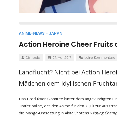
ANIME-NEWS - JAPAN
Action Heroine Cheer Fruits 
Dimbula
27. Mai 2017
Keine Kommentare
Landflucht? Nicht bei Action Heroi
Mädchen dem idyllischen Fruchtan
Das Produktionskomitee hinter dem angekündigten Or
Trailer online, der den Anime für den 7. Juli zur Auss
die Manga-Umsetzung in Akita Shotens »
Young Champ