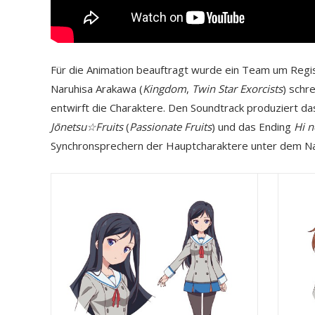
Für die Animation beauftragt wurde ein Team um Regi
Naruhisa Arakawa (
Kingdom
,
Twin Star Exorcists
) schr
entwirft die Charaktere. Den Soundtrack produziert da
Jōnetsu☆Fruits
(
Passionate Fruits
) und das Ending
Hi n
Synchronsprechern der Hauptcharaktere unter dem N