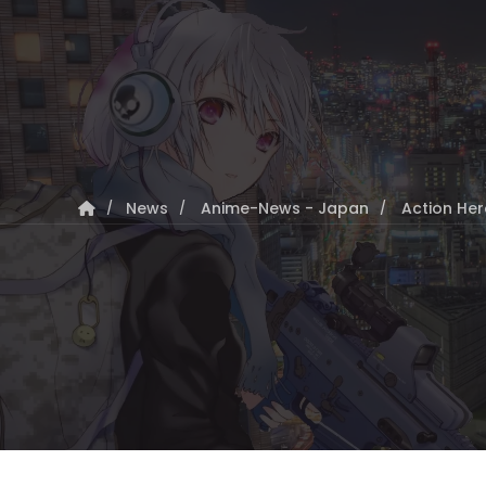
News
Anime-News - Japan
Action Hero