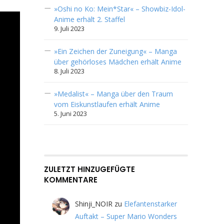
»Oshi no Ko: Mein*Star« – Showbiz-Idol-
Anime erhält 2. Staffel
9. Juli 2023
»Ein Zeichen der Zuneigung« – Manga
über gehörloses Mädchen erhält Anime
8. Juli 2023
»Medalist« – Manga über den Traum
vom Eiskunstlaufen erhält Anime
5. Juni 2023
ZULETZT HINZUGEFÜGTE
KOMMENTARE
Shinji_NOIR
zu
Elefantenstarker
Auftakt – Super Mario Wonders