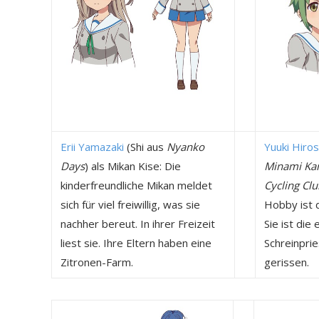
Erii Yamazaki
(Shi aus
Nyanko
Yuuki Hiro
Days
) als Mikan Kise: Die
Minami Kam
kinderfreundliche Mikan meldet
Cycling Clu
sich für viel freiwillig, was sie
Hobby ist 
nachher bereut. In ihrer Freizeit
Sie ist die
liest sie. Ihre Eltern haben eine
Schreinprie
Zitronen-Farm.
gerissen.