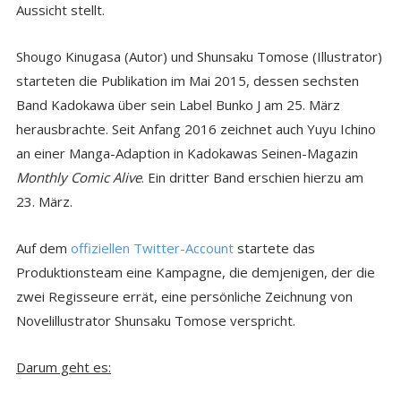
Aussicht stellt.
Shougo Kinugasa (Autor) und Shunsaku Tomose (Illustrator)
starteten die Publikation im Mai 2015, dessen sechsten
Band Kadokawa über sein Label Bunko J am 25. März
herausbrachte. Seit Anfang 2016 zeichnet auch Yuyu Ichino
an einer Manga-Adaption in Kadokawas Seinen-Magazin
Monthly Comic Alive
. Ein dritter Band erschien hierzu am
23. März.
Auf dem
offiziellen Twitter-Account
startete das
Produktionsteam eine Kampagne, die demjenigen, der die
zwei Regisseure errät, eine persönliche Zeichnung von
Novelillustrator Shunsaku Tomose verspricht.
Darum geht es: