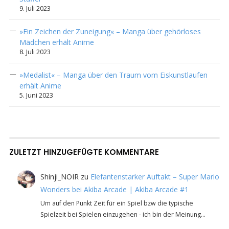
9. Juli 2023
»Ein Zeichen der Zuneigung« – Manga über gehörloses
Mädchen erhält Anime
8. Juli 2023
»Medalist« – Manga über den Traum vom Eiskunstlaufen
erhält Anime
5. Juni 2023
ZULETZT HINZUGEFÜGTE KOMMENTARE
Shinji_NOIR
zu
Elefantenstarker Auftakt – Super Mario
Wonders bei Akiba Arcade | Akiba Arcade #1
Um auf den Punkt Zeit für ein Spiel bzw die typische
Spielzeit bei Spielen einzugehen - ich bin der Meinung…