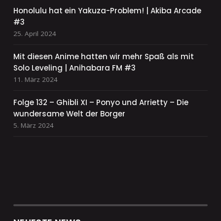
Honolulu hat ein Yakuza-Problem! | Akiba Arcade
#3
25. April 2024
Mit diesen Anime hatten wir mehr Spaß als mit
Solo Leveling | Anihabara FM #3
11. März 2024
Folge 132 – Ghibli XI – Ponyo und Arrietty – Die
wundersame Welt der Borger
5. März 2024