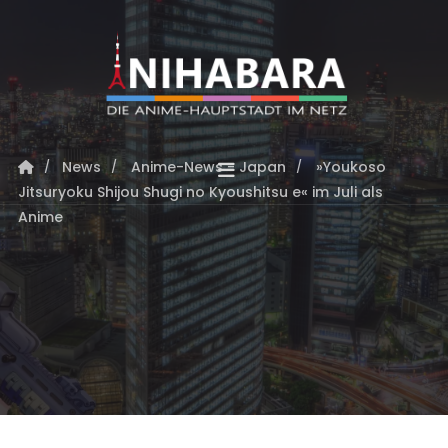
News
Anime-News - Japan
»Youkoso
Jitsuryoku Shijou Shugi no Kyoushitsu e« im Juli als
Anime