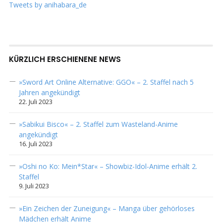
Tweets by anihabara_de
KÜRZLICH ERSCHIENENE NEWS
»Sword Art Online Alternative: GGO« – 2. Staffel nach 5
Jahren angekündigt
22. Juli 2023
»Sabikui Bisco« – 2. Staffel zum Wasteland-Anime
angekündigt
16. Juli 2023
»Oshi no Ko: Mein*Star« – Showbiz-Idol-Anime erhält 2.
Staffel
9. Juli 2023
»Ein Zeichen der Zuneigung« – Manga über gehörloses
Mädchen erhält Anime