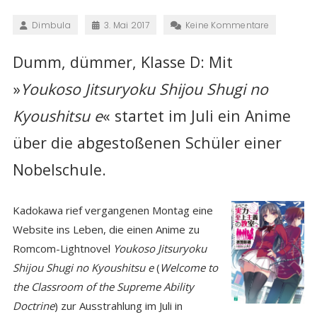
Dimbula
3. Mai 2017
Keine Kommentare
Dumm, dümmer, Klasse D: Mit
»
Youkoso Jitsuryoku Shijou Shugi no
Kyoushitsu e
« startet im Juli ein Anime
über die abgestoßenen Schüler einer
Nobelschule.
Kadokawa rief vergangenen Montag eine
Website ins Leben, die einen Anime zu
Romcom-Lightnovel
Youkoso Jitsuryoku
Shijou Shugi no Kyoushitsu e
(
Welcome to
the Classroom of the Supreme Ability
Doctrine
) zur Ausstrahlung im Juli in