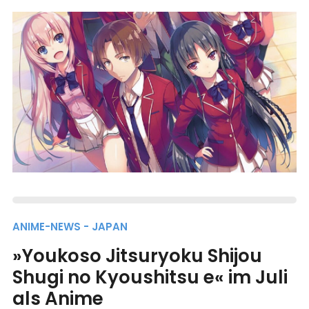
ANIME-NEWS - JAPAN
»Youkoso Jitsuryoku Shijou
Shugi no Kyoushitsu e« im Juli
als Anime