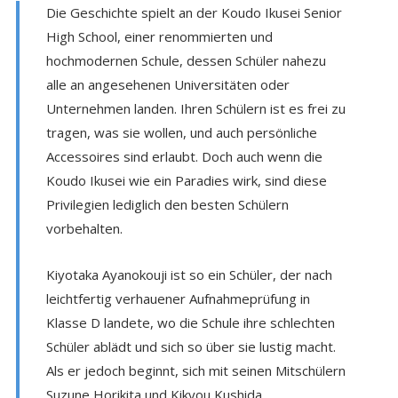
Die Geschichte spielt an der Koudo Ikusei Senior
High School, einer renommierten und
hochmodernen Schule, dessen Schüler nahezu
alle an angesehenen Universitäten oder
Unternehmen landen. Ihren Schülern ist es frei zu
tragen, was sie wollen, und auch persönliche
Accessoires sind erlaubt. Doch auch wenn die
Koudo Ikusei wie ein Paradies wirk, sind diese
Privilegien lediglich den besten Schülern
vorbehalten.
Kiyotaka Ayanokouji ist so ein Schüler, der nach
leichtfertig verhauener Aufnahmeprüfung in
Klasse D landete, wo die Schule ihre schlechten
Schüler ablädt und sich so über sie lustig macht.
Als er jedoch beginnt, sich mit seinen Mitschülern
Suzune Horikita und Kikyou Kushida