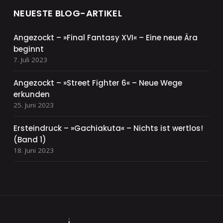
NEUESTE BLOG-ARTIKEL
Angezockt – »Final Fantasy XVI« – Eine neue Ära
beginnt
7. Juli 2023
Angezockt – »Street Fighter 6« – Neue Wege
erkunden
25. Juni 2023
Ersteindruck – »Gachiakuta« – Nichts ist wertlos!
(Band 1)
18. Juni 2023