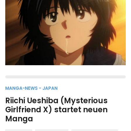
MANGA-NEWS - JAPAN
Riichi Ueshiba (Mysterious
Girlfriend X) startet neuen
Manga