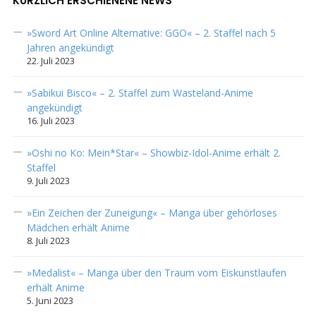
KÜRZLICH ERSCHIENENE NEWS
»Sword Art Online Alternative: GGO« – 2. Staffel nach 5
Jahren angekündigt
22. Juli 2023
»Sabikui Bisco« – 2. Staffel zum Wasteland-Anime
angekündigt
16. Juli 2023
»Oshi no Ko: Mein*Star« – Showbiz-Idol-Anime erhält 2.
Staffel
9. Juli 2023
»Ein Zeichen der Zuneigung« – Manga über gehörloses
Mädchen erhält Anime
8. Juli 2023
»Medalist« – Manga über den Traum vom Eiskunstlaufen
erhält Anime
5. Juni 2023