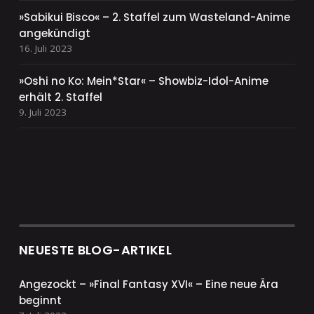
»Sabikui Bisco« – 2. Staffel zum Wasteland-Anime
angekündigt
16. Juli 2023
»Oshi no Ko: Mein*Star« – Showbiz-Idol-Anime
erhält 2. Staffel
9. Juli 2023
NEUESTE BLOG-ARTIKEL
Angezockt – »Final Fantasy XVI« – Eine neue Ära
beginnt