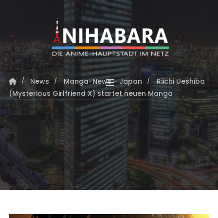
News
Manga-News - Japan
Riichi Ueshiba
(Mysterious Girlfriend X) startet neuen Manga