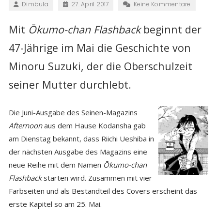
Dimbula
27. April 2017
Keine Kommentare
Mit
Ōkumo-chan Flashback
beginnt der
47-Jährige im Mai die Geschichte von
Minoru Suzuki, der die Oberschulzeit
seiner Mutter durchlebt.
Die Juni-Ausgabe des Seinen-Magazins
Afternoon
aus dem Hause Kodansha gab
am Dienstag bekannt, dass Riichi Ueshiba in
der nächsten Ausgabe des Magazins eine
neue Reihe mit dem Namen
Ōkumo-chan
Flashback
starten wird. Zusammen mit vier
Farbseiten und als Bestandteil des Covers erscheint das
erste Kapitel so am 25. Mai.