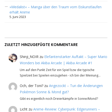
»Medalist« – Manga über den Traum vom Eiskunstlaufen
erhält Anime
5. Juni 2023
ZULETZT HINZUGEFÜGTE KOMMENTARE
Shinji_NOIR
zu
Elefantenstarker Auftakt – Super Mario
Wonders bei Akiba Arcade | Akiba Arcade #1
Um auf den Punkt Zeit für ein Spiel bzw die typische
Spielzeit bei Spielen einzugehen - ich bin der Meinung…
Och, der Toni?
zu
Angezockt – Tun die Änderungen
Pokémon Sonne & Mond gut?
Gibt es eigentlich noch Dreierkämpfe in Sonne/Mond?
Licht
zu
Anime-Review: Cyberpunk: Edgerunners –