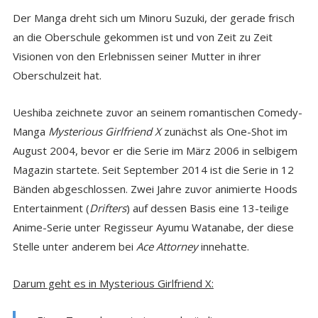
Der Manga dreht sich um Minoru Suzuki, der gerade frisch
an die Oberschule gekommen ist und von Zeit zu Zeit
Visionen von den Erlebnissen seiner Mutter in ihrer
Oberschulzeit hat.
Ueshiba zeichnete zuvor an seinem romantischen Comedy-
Manga
Mysterious Girlfriend X
zunächst als One-Shot im
August 2004, bevor er die Serie im März 2006 in selbigem
Magazin startete. Seit September 2014 ist die Serie in 12
Bänden abgeschlossen. Zwei Jahre zuvor animierte Hoods
Entertainment (
Drifters
) auf dessen Basis eine 13-teilige
Anime-Serie unter Regisseur Ayumu Watanabe, der diese
Stelle unter anderem bei
Ace Attorney
innehatte.
Darum geht es in Mysterious Girlfriend X: