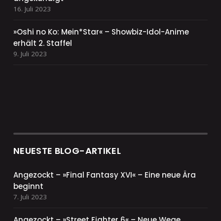
16. Juli 2023
»Oshi no Ko: Mein*Star« – Showbiz-Idol-Anime
erhält 2. Staffel
9. Juli 2023
NEUESTE BLOG-ARTIKEL
Angezockt – »Final Fantasy XVI« – Eine neue Ära
beginnt
7. Juli 2023
Angezockt – »Street Fighter 6« – Neue Wege