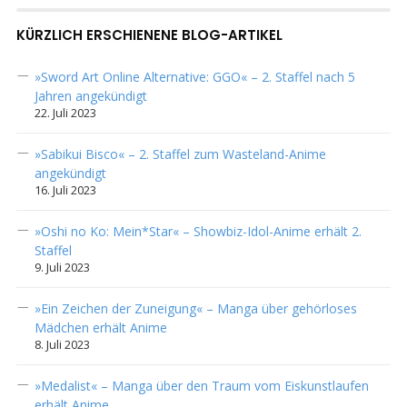
KÜRZLICH ERSCHIENENE BLOG-ARTIKEL
»Sword Art Online Alternative: GGO« – 2. Staffel nach 5
Jahren angekündigt
22. Juli 2023
»Sabikui Bisco« – 2. Staffel zum Wasteland-Anime
angekündigt
16. Juli 2023
»Oshi no Ko: Mein*Star« – Showbiz-Idol-Anime erhält 2.
Staffel
9. Juli 2023
»Ein Zeichen der Zuneigung« – Manga über gehörloses
Mädchen erhält Anime
8. Juli 2023
»Medalist« – Manga über den Traum vom Eiskunstlaufen
erhält Anime