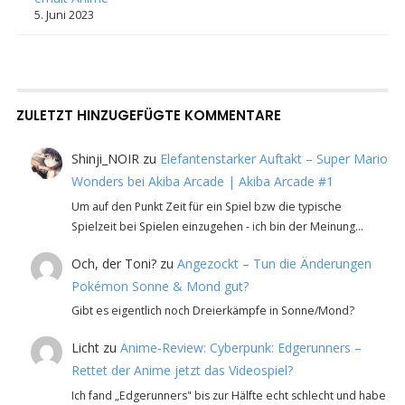
5. Juni 2023
ZULETZT HINZUGEFÜGTE KOMMENTARE
Shinji_NOIR
zu
Elefantenstarker Auftakt – Super Mario
Wonders bei Akiba Arcade | Akiba Arcade #1
Um auf den Punkt Zeit für ein Spiel bzw die typische
Spielzeit bei Spielen einzugehen - ich bin der Meinung…
Och, der Toni?
zu
Angezockt – Tun die Änderungen
Pokémon Sonne & Mond gut?
Gibt es eigentlich noch Dreierkämpfe in Sonne/Mond?
Licht
zu
Anime-Review: Cyberpunk: Edgerunners –
Rettet der Anime jetzt das Videospiel?
Ich fand „Edgerunners" bis zur Hälfte echt schlecht und habe