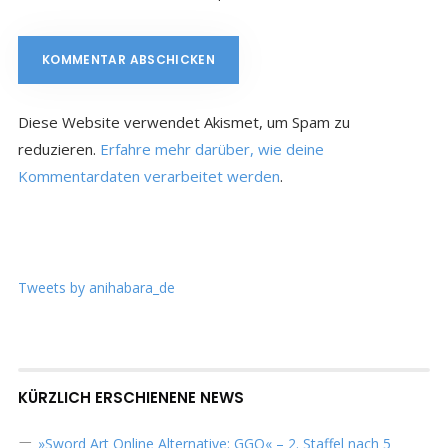
Diese Website verwendet Akismet, um Spam zu
reduzieren.
Erfahre mehr darüber, wie deine
Kommentardaten verarbeitet werden
.
Tweets by anihabara_de
KÜRZLICH ERSCHIENENE NEWS
»Sword Art Online Alternative: GGO« – 2. Staffel nach 5