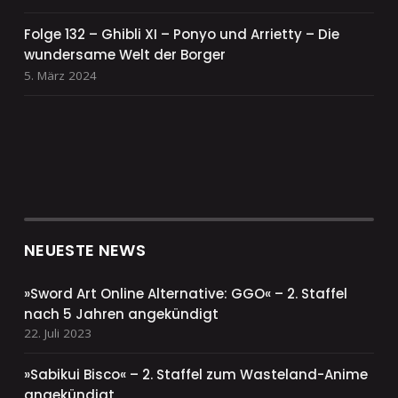
Folge 132 – Ghibli XI – Ponyo und Arrietty – Die
wundersame Welt der Borger
5. März 2024
NEUESTE NEWS
»Sword Art Online Alternative: GGO« – 2. Staffel
nach 5 Jahren angekündigt
22. Juli 2023
»Sabikui Bisco« – 2. Staffel zum Wasteland-Anime
angekündigt