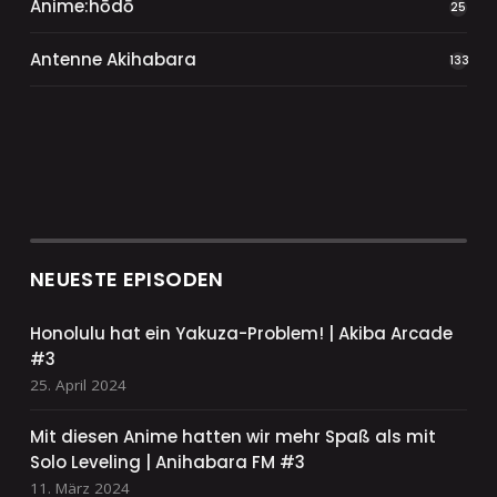
Anime:hōdō
25
Antenne Akihabara
133
NEUESTE EPISODEN
Honolulu hat ein Yakuza-Problem! | Akiba Arcade
#3
25. April 2024
Mit diesen Anime hatten wir mehr Spaß als mit
Solo Leveling | Anihabara FM #3
11. März 2024