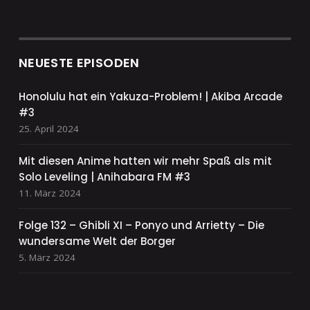
NEUESTE EPISODEN
Honolulu hat ein Yakuza-Problem! | Akiba Arcade
#3
25. April 2024
Mit diesen Anime hatten wir mehr Spaß als mit
Solo Leveling | Anihabara FM #3
11. März 2024
Folge 132 – Ghibli XI – Ponyo und Arrietty – Die
wundersame Welt der Borger
5. März 2024