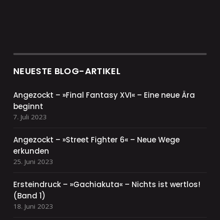
NEUESTE BLOG-ARTIKEL
Angezockt – »Final Fantasy XVI« – Eine neue Ära
beginnt
7. Juli 2023
Angezockt – »Street Fighter 6« – Neue Wege
erkunden
25. Juni 2023
Ersteindruck – »Gachiakuta« – Nichts ist wertlos!
(Band 1)
18. Juni 2023