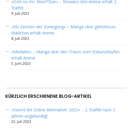
»Oshi no Ko: Mein*Star« – Showbiz-Idol-Anime erhält 2.
Staffel
9. Juli 2023
»Ein Zeichen der Zuneigung« – Manga über gehörloses
Mädchen erhält Anime
8. Juli 2023
»Medalist« – Manga über den Traum vom Eiskunstlaufen
erhält Anime
5. Juni 2023
KÜRZLICH ERSCHIENENE BLOG-ARTIKEL
»Sword Art Online Alternative: GGO« – 2. Staffel nach 5
Jahren angekündigt
22. Juli 2023