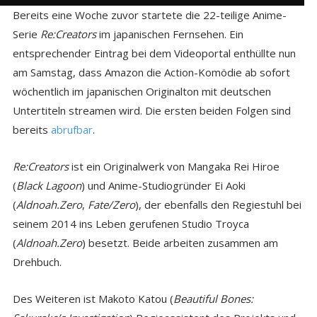
Bereits eine Woche zuvor startete die 22-teilige Anime-
Serie
Re:Creators
im japanischen Fernsehen. Ein
entsprechender Eintrag bei dem Videoportal enthüllte nun
am Samstag, dass Amazon die Action-Komödie ab sofort
wöchentlich im japanischen Originalton mit deutschen
Untertiteln streamen wird. Die ersten beiden Folgen sind
bereits
abrufbar
.
Re:Creators
ist ein Originalwerk von Mangaka Rei Hiroe
(
Black Lagoon
) und Anime-Studiogründer Ei Aoki
(
Aldnoah.Zero
,
Fate/Zero
), der ebenfalls den Regiestuhl bei
seinem 2014 ins Leben gerufenen Studio Troyca
(
Aldnoah.Zero
) besetzt. Beide arbeiten zusammen am
Drehbuch.
Des Weiteren ist Makoto Katou (
Beautiful Bones: