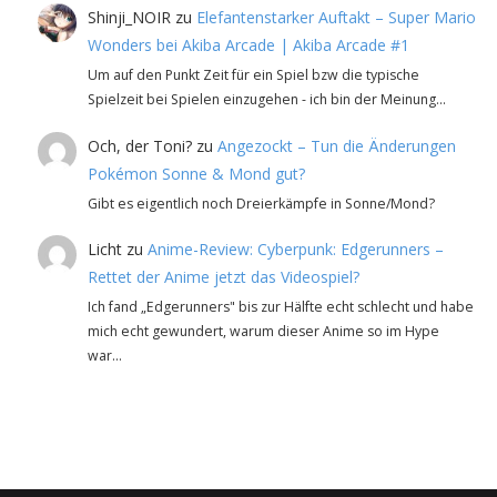
Shinji_NOIR
zu
Elefantenstarker Auftakt – Super Mario
Wonders bei Akiba Arcade | Akiba Arcade #1
Um auf den Punkt Zeit für ein Spiel bzw die typische
Spielzeit bei Spielen einzugehen - ich bin der Meinung…
Och, der Toni?
zu
Angezockt – Tun die Änderungen
Pokémon Sonne & Mond gut?
Gibt es eigentlich noch Dreierkämpfe in Sonne/Mond?
Licht
zu
Anime-Review: Cyberpunk: Edgerunners –
Rettet der Anime jetzt das Videospiel?
Ich fand „Edgerunners" bis zur Hälfte echt schlecht und habe
mich echt gewundert, warum dieser Anime so im Hype
war…