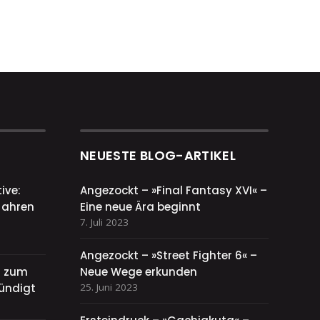
NEUESTE BLOG-ARTIKEL
ive:
Angezockt – »Final Fantasy XVI« –
Jahren
Eine neue Ära beginnt
7. Juli 2023
Angezockt – »Street Fighter 6« –
el zum
Neue Wege erkunden
ündigt
25. Juni 2023