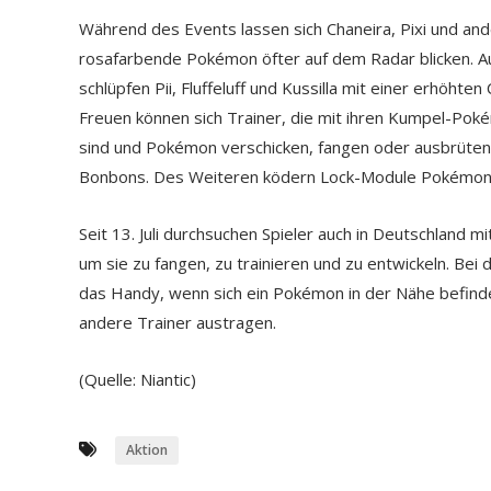
Während des Events lassen sich Chaneira, Pixi und an
rosafarbende Pokémon öfter auf dem Radar blicken. 
schlüpfen Pii, Fluffeluff und Kussilla mit einer erhöhten
Freuen können sich Trainer, die mit ihren Kumpel-Po
sind und Pokémon verschicken, fangen oder ausbrüten:
Bonbons. Des Weiteren ködern Lock-Module Pokémon b
Seit 13. Juli durchsuchen Spieler auch in Deutschlan
um sie zu fangen, zu trainieren und zu entwickeln. Bei
das Handy, wenn sich ein Pokémon in der Nähe befind
andere Trainer austragen.
(Quelle: Niantic)
Aktion