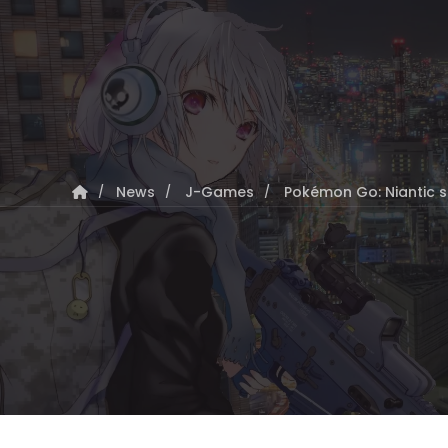
News
J-Games
Pokémon Go: Niantic s