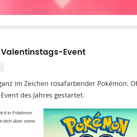
t Valentinstags-Event
e
 ganz im Zeichen rosafarbender Pokémon: 
Event des Jahres gestartet.
wird in Pokémon
ürzlich über seine