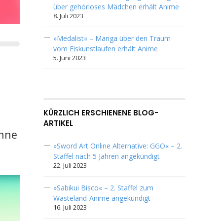
über gehörloses Mädchen erhält Anime
8. Juli 2023
»Medalist« – Manga über den Traum
vom Eiskunstlaufen erhält Anime
5. Juni 2023
KÜRZLICH ERSCHIENENE BLOG-
ARTIKEL
Ohne
»Sword Art Online Alternative: GGO« – 2.
Staffel nach 5 Jahren angekündigt
22. Juli 2023
»Sabikui Bisco« – 2. Staffel zum
Wasteland-Anime angekündigt
16. Juli 2023