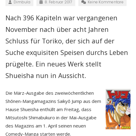
Dimbula
8. Februar 2017
Keine Kommentare
Nach 396 Kapiteln war vergangenen
November nach über acht Jahren
Schluss für Toriko, der sich auf der
Suche exquisiten Speisen durchs Leben
prügelte. Ein neues Werk stellt
Shueisha
nun i
n Aussicht.
Die März-Ausgabe des zweiwöchentlichen
Shōnen-Mangamagazins Saikyō Jump aus dem
Hause Shueisha enthüllt am Freitag, dass
Mitsutoshi Shimabukuro in der Mai-Ausgabe
des Magazins am 1. April seinen neuen
Comedy-Manga starten werde.