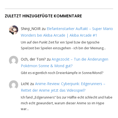
ZULETZT HINZUGEFÜGTE KOMMENTARE
Shinji_NOIR
zu
Elefantenstarker Auftakt – Super Mario
Wonders bei Akiba Arcade | Akiba Arcade #1
Um auf den Punkt Zeit für ein Spiel bzw die typische
Spielzeit bei Spielen einzugehen - ich bin der Meinung…
Och, der Toni?
zu
Angezockt – Tun die Änderungen
Pokémon Sonne & Mond gut?
Gibt es eigentlich noch Dreierkämpfe in Sonne/Mond?
Licht
zu
Anime-Review: Cyberpunk: Edgerunners –
Rettet der Anime jetzt das Videospiel?
Ich fand „Edgerunners" bis zur Hälfte echt schlecht und habe
mich echt gewundert, warum dieser Anime so im Hype
war…