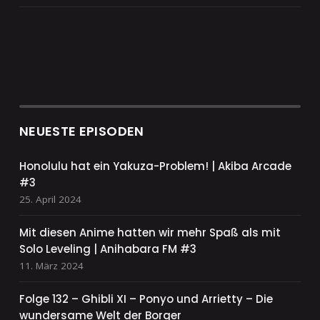
NEUESTE EPISODEN
Honolulu hat ein Yakuza-Problem! | Akiba Arcade
#3
25. April 2024
Mit diesen Anime hatten wir mehr Spaß als mit
Solo Leveling | Anihabara FM #3
11. März 2024
Folge 132 – Ghibli XI – Ponyo und Arrietty – Die
wundersame Welt der Borger