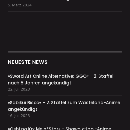
5. März 2024
NEUESTE NEWS
»Sword Art Online Alternative: GGO« – 2. Staffel
nach 5 Jahren angekündigt
22. Juli 2023
»Sabikui Bisco« – 2. Staffel zum Wasteland-Anime
angekündigt
16. Juli 2023
»Oshi no Ko: Mein*Star« – Showbiz-Idol-Anime