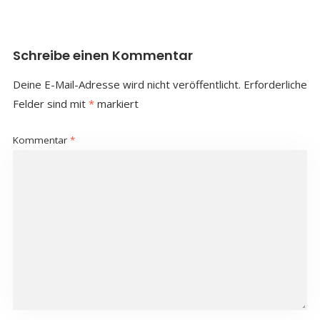
Schreibe einen Kommentar
Deine E-Mail-Adresse wird nicht veröffentlicht.
Erforderliche
Felder sind mit
*
markiert
Kommentar
*