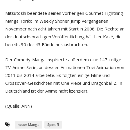
Mitsutoshi beendete seinen vorherigen Gourmet-Fightning-
Manga Toriko im Weekly Shōnen Jump vergangenen
November nach acht Jahren mit Start in 2008. Die Rechte an
der deutschsprachigen Veröffentlichung hält hier Kazé, die
bereits 30 der 43 Bände herausbrachten.
Der Comedy-Manga inspirierte außerdem eine 147-teilige
TV-Anime-Serie, an dessen Animationen Toei Animation von
2011 bis 2014 arbeitete. Es folgten einige Filme und
Crossover-Geschichten mit One Piece und Dragonball Z. In
Deutschland ist der Anime nicht lizenziert.
(Quelle: ANN)
neuer Manga
Spinoff