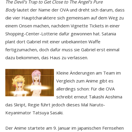
The Devil’s Trap to Get Close to The Angel’s Pure
Body
lautet der Name der OVA und dreht sich darum, dass
die vier Hauptcharaktere sich gemeinsam auf dem Weg zu
einem Onsen machen, nachdem Vignette Tickets in einer
Shopping-Center-Lotterie dafür gewonnen hat. Satania
plant dort Gabriel mit einer unbekannten Waffe
fertigzumachen, doch dafür muss sie Gabriel erst einmal
dazu bekommen, das Haus zu verlassen.
Kleine Änderungen am Team im
Vergleich zum Anime gibt es
allerdings schon: Für die OVA
schreibt erneut Takashi Aoshima
das Skript, Regie führt jedoch dieses Mal Naruto-
Keyanimator Tatsuya Sasaki.
Der Anime startete am 9. Januar im japanischen Fernsehen