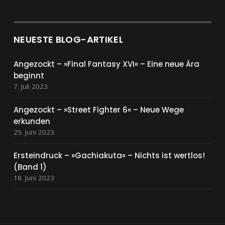
NEUESTE BLOG-ARTIKEL
Angezockt – »Final Fantasy XVI« – Eine neue Ära
beginnt
7. Juli 2023
Angezockt – »Street Fighter 6« – Neue Wege
erkunden
25. Juni 2023
Ersteindruck – »Gachiakuta« – Nichts ist wertlos!
(Band 1)
18. Juni 2023