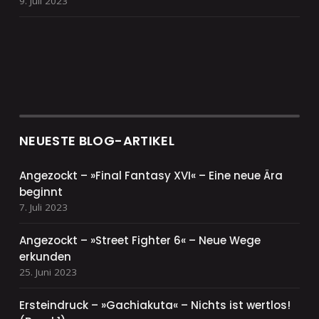
9. Juli 2023
NEUESTE BLOG-ARTIKEL
Angezockt – »Final Fantasy XVI« – Eine neue Ära
beginnt
7. Juli 2023
Angezockt – »Street Fighter 6« – Neue Wege
erkunden
25. Juni 2023
Ersteindruck – »Gachiakuta« – Nichts ist wertlos!