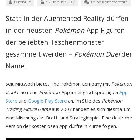
Dimbula
27. Januar 2017
Keine Kommentare
Statt in der Augmented Reality dürfen
in der neusten
Pokémon
-App Figuren
der beliebten Taschenmonster
gesammelt werden –
Pokémon Duel
der
Name.
Seit Mittwoch bietet The Pokémon Company mit
Pokémon
Duel
eine neue
Pokémon
-App im englischsprachigen
App
Store
und
Google Play Store
an. Im Stile des
Pokémon
Trading Figure Game
aus 2007 handelt es sich diesmal um
eine Mischung aus Brett- und Strategiespiel. Eine deutsche
Version der kostenlosen App dürfte in Kürze folgen.