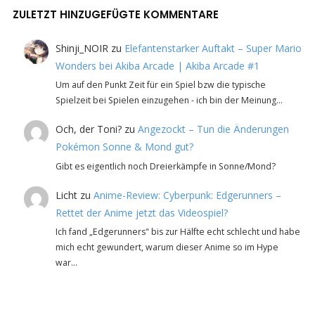
ZULETZT HINZUGEFÜGTE KOMMENTARE
Shinji_NOIR
zu
Elefantenstarker Auftakt – Super Mario
Wonders bei Akiba Arcade | Akiba Arcade #1
Um auf den Punkt Zeit für ein Spiel bzw die typische
Spielzeit bei Spielen einzugehen - ich bin der Meinung…
Och, der Toni?
zu
Angezockt – Tun die Änderungen
Pokémon Sonne & Mond gut?
Gibt es eigentlich noch Dreierkämpfe in Sonne/Mond?
Licht
zu
Anime-Review: Cyberpunk: Edgerunners –
Rettet der Anime jetzt das Videospiel?
Ich fand „Edgerunners" bis zur Hälfte echt schlecht und habe
mich echt gewundert, warum dieser Anime so im Hype
war…