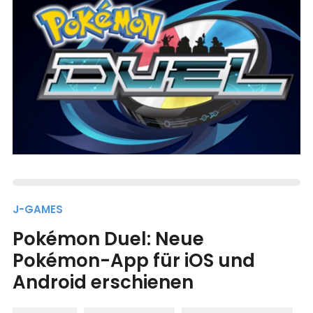
J-GAMES
Pokémon Duel: Neue
Pokémon-App für iOS und
Android erschienen