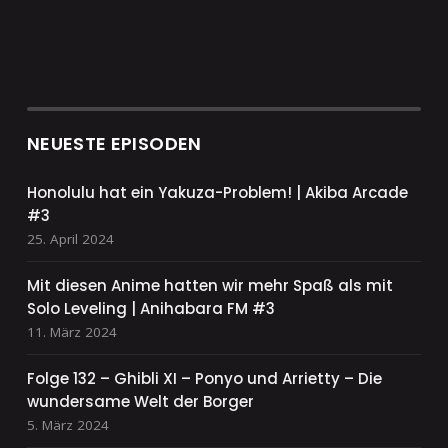
NEUESTE EPISODEN
Honolulu hat ein Yakuza-Problem! | Akiba Arcade
#3
25. April 2024
Mit diesen Anime hatten wir mehr Spaß als mit
Solo Leveling | Anihabara FM #3
11. März 2024
Folge 132 – Ghibli XI – Ponyo und Arrietty – Die
wundersame Welt der Borger
5. März 2024