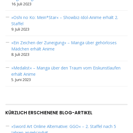
16. Juli 2023
»Oshi no Ko: Mein*Star« – Showbiz-Idol-Anime erhält 2.
Staffel
9. Juli 2023
»Ein Zeichen der Zuneigung« – Manga über gehörloses
Mädchen erhält Anime
8. Juli 2023
»Medalist« – Manga über den Traum vom Eiskunstlaufen
erhält Anime
5. Juni 2023
KÜRZLICH ERSCHIENENE BLOG-ARTIKEL
»Sword Art Online Alternative: GGO« – 2. Staffel nach 5
Jahren angekündigt