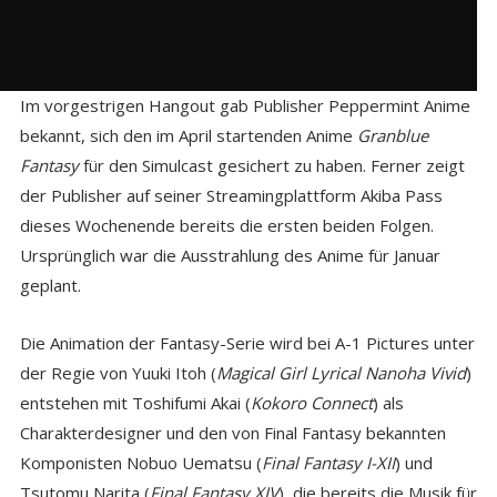
Im vorgestrigen Hangout gab Publisher Peppermint Anime
bekannt, sich den im April startenden Anime
Granblue
Fantasy
für den Simulcast gesichert zu haben. Ferner zeigt
der Publisher auf seiner Streamingplattform Akiba Pass
dieses Wochenende bereits die ersten beiden Folgen.
Ursprünglich war die Ausstrahlung des Anime für Januar
geplant.
Die Animation der Fantasy-Serie wird bei A-1 Pictures unter
der Regie von Yuuki Itoh (
Magical Girl Lyrical Nanoha Vivid
)
entstehen mit Toshifumi Akai (
Kokoro Connect
) als
Charakterdesigner und den von Final Fantasy bekannten
Komponisten Nobuo Uematsu (
Final Fantasy I-XII
) und
Tsutomu Narita (
Final Fantasy XIV
), die bereits die Musik für