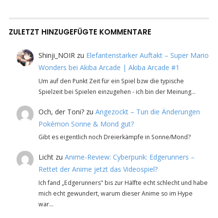
ZULETZT HINZUGEFÜGTE KOMMENTARE
Shinji_NOIR
zu
Elefantenstarker Auftakt – Super Mario
Wonders bei Akiba Arcade | Akiba Arcade #1
Um auf den Punkt Zeit für ein Spiel bzw die typische
Spielzeit bei Spielen einzugehen - ich bin der Meinung…
Och, der Toni?
zu
Angezockt – Tun die Änderungen
Pokémon Sonne & Mond gut?
Gibt es eigentlich noch Dreierkämpfe in Sonne/Mond?
Licht
zu
Anime-Review: Cyberpunk: Edgerunners –
Rettet der Anime jetzt das Videospiel?
Ich fand „Edgerunners" bis zur Hälfte echt schlecht und habe
mich echt gewundert, warum dieser Anime so im Hype
war…