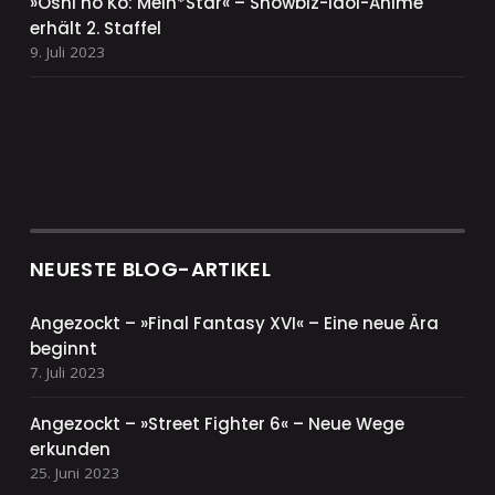
»Oshi no Ko: Mein*Star« – Showbiz-Idol-Anime
erhält 2. Staffel
9. Juli 2023
NEUESTE BLOG-ARTIKEL
Angezockt – »Final Fantasy XVI« – Eine neue Ära
beginnt
7. Juli 2023
Angezockt – »Street Fighter 6« – Neue Wege
erkunden
25. Juni 2023