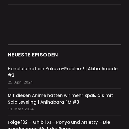
NEUESTE EPISODEN
Honolulu hat ein Yakuza-Problem! | Akiba Arcade
#3
25. April 2024
Mit diesen Anime hatten wir mehr Spaß als mit
Solo Leveling | Anihabara FM #3
11. März 2024
Folge 132 – Ghibli XI – Ponyo und Arrietty – Die
wundersame Welt der Borger