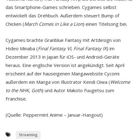
das Smartphone-Games schrieben. Cygames selbst
entwickelt das Drehbuch. Außerdem steuert Bump of
Chicken (
March Comes in Like a Lion
) einen Titelsong bei.
Cygames brachte Granblue Fantasy mit Artdesign von
Hideo Minaba (
Final Fantasy VI
,
Final Fantasy IX
) im
Dezember 2013 in Japan für iOS- und Android-Geräte
heraus. Eine englische Version ist angekündigt. Seit April
erscheint auf der hauseigenen Mangawebsite Cycomi
außerdem ein Manga von Illustrator Kendi Oiwa (
Welcome
to the NHK
,
Goth
) und Autor Makoto Fuugetsu zum
Franchise.
(Quelle: Peppermint Anime – Januar-Hangout)
Streaming