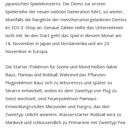
japanischen Spielekonzerns. Die Demo zur ersten
Spielereihe der neuen siebten Generation führt, so weiter,
ebenfalls die Rangliste der meistheruntergeladenen Demos
im 3DS-E-Shop an. Genaue Zahlen teilte das Unternehmen
nicht mit. An den Start geht das Spiel in diesem Monat am
18. November in Japan und Nordamerika und am 23.
November in Europa.
Die Starter-Pokémon für Sonne und Mond heißen dabei
Bauz, Flamiau und Robball. Während das Pflanzen-
Flugpokémon Bauz sich zu Arboretoss und später zu
Silvarro entwickelt, wobei es dem Zweittyp von Flug zu
Geist wechselt, sind Feuerpokémon Flamiaus
Entwicklungsstufen Miezunder und Fuegro, das den
Zweittyp Unlicht annimmt. Wasserstarter Robball wird zu
Marikeck und schlussendlich zu Primarene mit Zweittyp Fee.