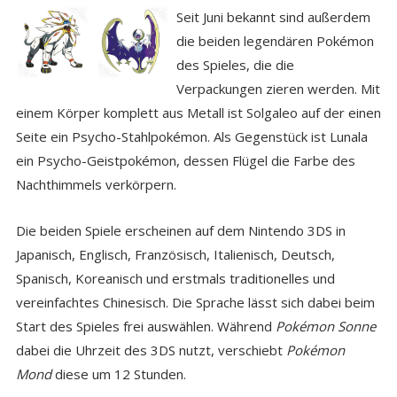
Seit Juni bekannt sind außerdem
die beiden legendären Pokémon
des Spieles, die die
Verpackungen zieren werden. Mit
einem Körper komplett aus Metall ist Solgaleo auf der einen
Seite ein Psycho-Stahlpokémon. Als Gegenstück ist Lunala
ein Psycho-Geistpokémon, dessen Flügel die Farbe des
Nachthimmels verkörpern.
Die beiden Spiele erscheinen auf dem Nintendo 3DS in
Japanisch, Englisch, Französisch, Italienisch, Deutsch,
Spanisch, Koreanisch und erstmals traditionelles und
vereinfachtes Chinesisch. Die Sprache lässt sich dabei beim
Start des Spieles frei auswählen. Während
Pokémon Sonne
dabei die Uhrzeit des 3DS nutzt, verschiebt
Pokémon
Mond
diese um 12 Stunden.