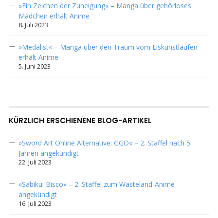
»Ein Zeichen der Zuneigung« – Manga über gehörloses
Mädchen erhält Anime
8. Juli 2023
»Medalist« – Manga über den Traum vom Eiskunstlaufen
erhält Anime
5. Juni 2023
KÜRZLICH ERSCHIENENE BLOG-ARTIKEL
»Sword Art Online Alternative: GGO« – 2. Staffel nach 5
Jahren angekündigt
22. Juli 2023
»Sabikui Bisco« – 2. Staffel zum Wasteland-Anime
angekündigt
16. Juli 2023