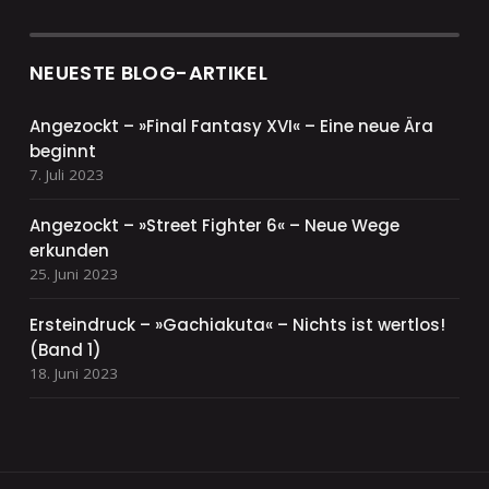
NEUESTE BLOG-ARTIKEL
Angezockt – »Final Fantasy XVI« – Eine neue Ära
beginnt
7. Juli 2023
Angezockt – »Street Fighter 6« – Neue Wege
erkunden
25. Juni 2023
Ersteindruck – »Gachiakuta« – Nichts ist wertlos!
(Band 1)
18. Juni 2023