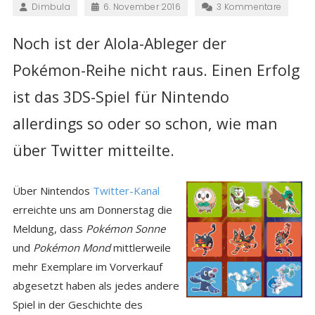
Dimbula
6. November 2016
3 Kommentare
Noch ist der Alola-Ableger der
Pokémon-Reihe nicht raus. Einen Erfolg
ist das 3DS-Spiel für Nintendo
allerdings so oder so schon, wie man
über Twitter mitteilte.
Über Nintendos
Twitter-Kanal
erreichte uns am Donnerstag die
Meldung, dass
Pokémon Sonne
und
Pokémon Mond
mittlerweile
mehr Exemplare im Vorverkauf
abgesetzt haben als jedes andere
Spiel in der Geschichte des