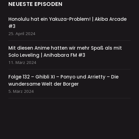
NEUESTE EPISODEN
Honolulu hat ein Yakuza-Problem! | Akiba Arcade
#3
25. April 2024
Mit diesen Anime hatten wir mehr Spaß als mit
Solo Leveling | Anihabara FM #3
11. März 2024
Folge 132 – Ghibli XI – Ponyo und Arrietty – Die
wundersame Welt der Borger
5. März 2024