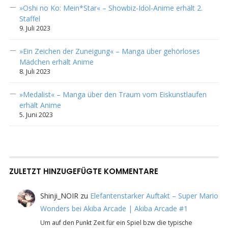
»Oshi no Ko: Mein*Star« – Showbiz-Idol-Anime erhält 2.
Staffel
9. Juli 2023
»Ein Zeichen der Zuneigung« – Manga über gehörloses
Mädchen erhält Anime
8. Juli 2023
»Medalist« – Manga über den Traum vom Eiskunstlaufen
erhält Anime
5. Juni 2023
ZULETZT HINZUGEFÜGTE KOMMENTARE
Shinji_NOIR
zu
Elefantenstarker Auftakt – Super Mario
Wonders bei Akiba Arcade | Akiba Arcade #1
Um auf den Punkt Zeit für ein Spiel bzw die typische