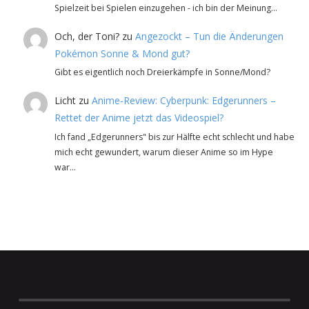
Spielzeit bei Spielen einzugehen - ich bin der Meinung…
Och, der Toni?
zu
Angezockt – Tun die Änderungen
Pokémon Sonne & Mond gut?
Gibt es eigentlich noch Dreierkämpfe in Sonne/Mond?
Licht
zu
Anime-Review: Cyberpunk: Edgerunners –
Rettet der Anime jetzt das Videospiel?
Ich fand „Edgerunners" bis zur Hälfte echt schlecht und habe
mich echt gewundert, warum dieser Anime so im Hype
war…