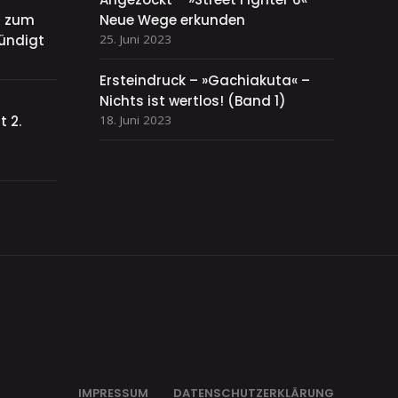
el zum
Neue Wege erkunden
ündigt
25. Juni 2023
Ersteindruck – »Gachiakuta« –
Nichts ist wertlos! (Band 1)
 2.
18. Juni 2023
IMPRESSUM
DATENSCHUTZERKLÄRUNG