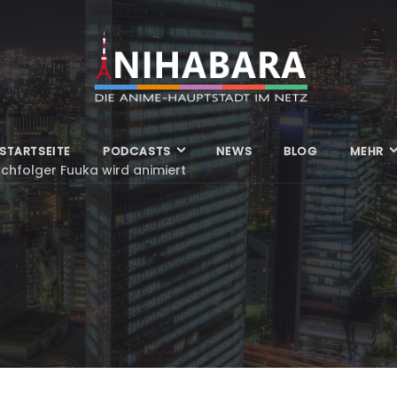
STARTSEITE
PODCASTS
NEWS
BLOG
MEHR
hfolger Fuuka wird animiert