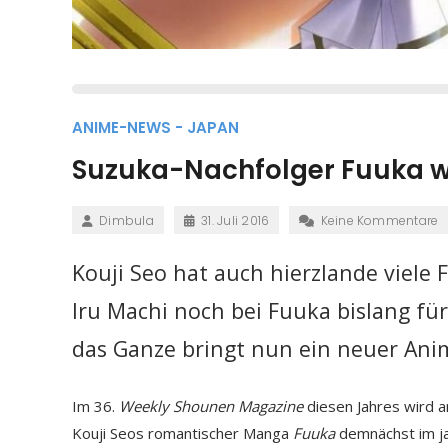
ANIME-NEWS - JAPAN
Suzuka-Nachfolger Fuuka wi
Dimbula
31. Juli 2016
Keine Kommentare
Kouji Seo hat auch hierzlande viele 
Iru Machi noch bei Fuuka bislang fü
das Ganze bringt nun ein neuer Ani
Im 36.
Weekly Shounen Magazine
diesen Jahres wird 
Kouji Seos romantischer Manga
Fuuka
demnächst im ja