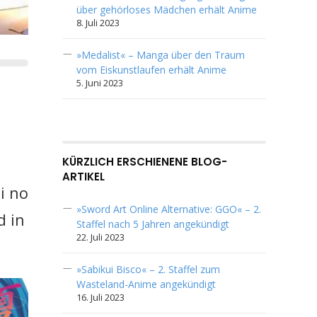
über gehörloses Mädchen erhält Anime
8. Juli 2023
»Medalist« – Manga über den Traum
vom Eiskunstlaufen erhält Anime
5. Juni 2023
KÜRZLICH ERSCHIENENE BLOG-
ARTIKEL
i no
»Sword Art Online Alternative: GGO« – 2.
d in
Staffel nach 5 Jahren angekündigt
22. Juli 2023
»Sabikui Bisco« – 2. Staffel zum
Wasteland-Anime angekündigt
16. Juli 2023