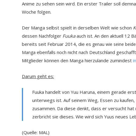
Anime zu sehen sein wird. Ein erster Trailer soll dem
Woche folgen.
Der Manga selbst spielt in derselben Welt wie schon
K
dessen Nachfolger
Fuuka
auch ist. An den aktuell 12 
bereits seit Februar 2014, die es
genau wie seine beid
ebenfalls noch nicht nach Deutschland geschafft 
Manga
Mitglieder können den Manga hierzulande zumindest
i
Darum geht es:
Fuuka handelt von Yuu Haruna, einem gerade erst
unterwegs ist. Auf seinem Weg, Essen zu kaufen,
zusammen. Da diese denkt, dass er versucht hat
zerbricht sie dieses. Wie wird sich Yuus neues L
(Quelle: MAL)