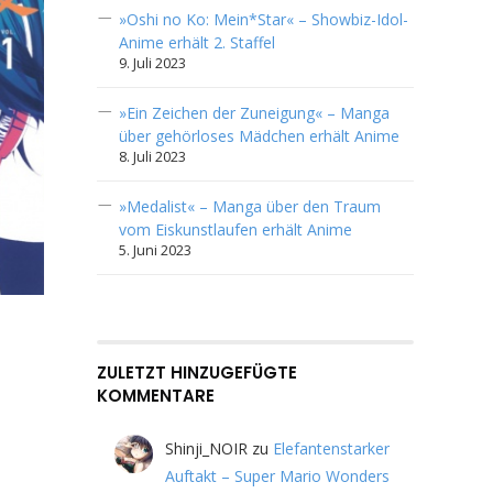
»Oshi no Ko: Mein*Star« – Showbiz-Idol-
Anime erhält 2. Staffel
9. Juli 2023
»Ein Zeichen der Zuneigung« – Manga
über gehörloses Mädchen erhält Anime
8. Juli 2023
»Medalist« – Manga über den Traum
vom Eiskunstlaufen erhält Anime
5. Juni 2023
ZULETZT HINZUGEFÜGTE
KOMMENTARE
Shinji_NOIR
zu
Elefantenstarker
Auftakt – Super Mario Wonders