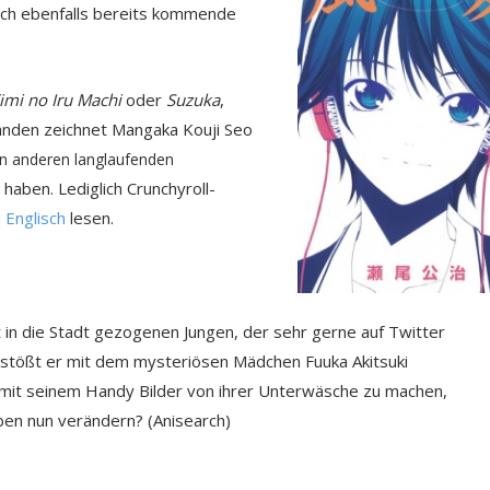
nach ebenfalls bereits kommende
imi no Iru Machi
oder
Suzuka
,
Bänden zeichnet Mangaka Kouji Seo
en anderen langlaufenden
haben. Lediglich Crunchyroll-
n Englisch
lesen.
 in die Stadt gezogenen Jungen, der sehr gerne auf Twitter
 stößt er mit dem mysteriösen Mädchen Fuuka Akitsuki
 mit seinem Handy Bilder von ihrer Unterwäsche zu machen,
eben nun verändern? (Anisearch)