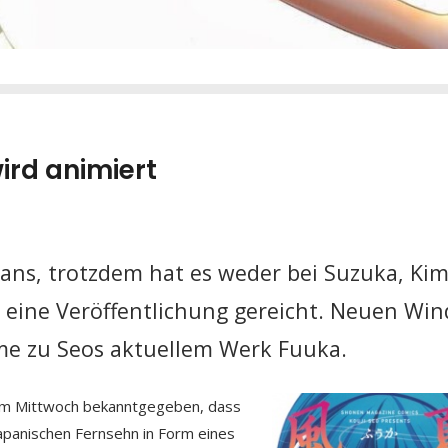
rd animiert
Fans, trotzdem hat es weder bei Suzuka, Kim
r eine Veröffentlichung gereicht. Neuen Win
me zu Seos aktuellem Werk Fuuka.
am Mittwoch bekanntgegeben, dass
panischen Fernsehn in Form eines