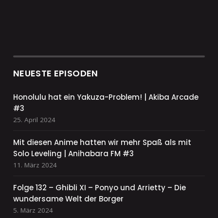
NEUESTE EPISODEN
Honolulu hat ein Yakuza-Problem! | Akiba Arcade
#3
25. April 2024
Mit diesen Anime hatten wir mehr Spaß als mit
Solo Leveling | Anihabara FM #3
11. März 2024
Folge 132 – Ghibli XI – Ponyo und Arrietty – Die
wundersame Welt der Borger
5. März 2024