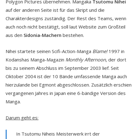
Polygon Pictures übernehmen. Mangaka
Tsutomu Nihei
auf der anderen Seite ist für das Skript und die
Charakterdesigns zuständig. Der Rest des Teams, wenn
auch noch nicht bestätigt, soll laut Website zum Großteil
aus den
Sidonia-Machern
bestehen.
Nihei startete seinen Scifi-Action-Manga
Blame!
1997 in
Kodanshas Manga-Magazin
Monthly Afternoon
, der dort
bis zu seinem Abschluss im September 2003 lief. Seit
Oktober 2004 ist der 10 Bände umfassende Manga auch
hierzulande bei Egmont abgeschlossen. Zusätzlich erschien
vergangenen Jahres in Japan eine 6-bändige Version des
Manga.
Darum geht es:
In Tsutomu Niheis Meisterwerk irrt der