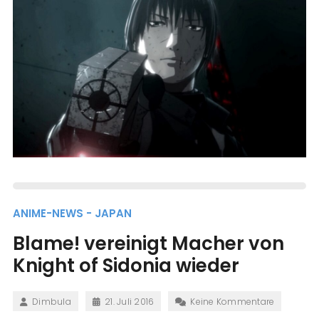
ANIME-NEWS - JAPAN
Blame! vereinigt Macher von
Knight of Sidonia wieder
Dimbula
21. Juli 2016
Keine Kommentare