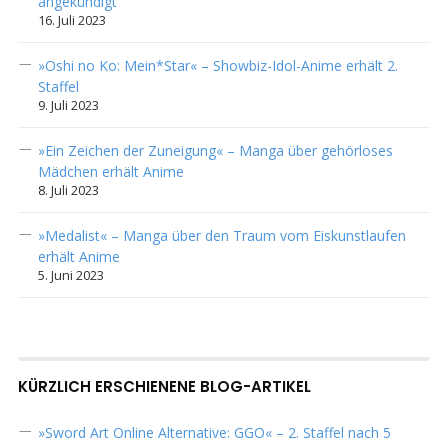
angekündigt
16. Juli 2023
»Oshi no Ko: Mein*Star« – Showbiz-Idol-Anime erhält 2.
Staffel
9. Juli 2023
»Ein Zeichen der Zuneigung« – Manga über gehörloses
Mädchen erhält Anime
8. Juli 2023
»Medalist« – Manga über den Traum vom Eiskunstlaufen
erhält Anime
5. Juni 2023
KÜRZLICH ERSCHIENENE BLOG-ARTIKEL
»Sword Art Online Alternative: GGO« – 2. Staffel nach 5