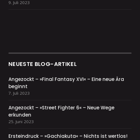
9. Juli 2023
NEUESTE BLOG-ARTIKEL
Angezockt – »Final Fantasy XVI« – Eine neue Ära
beginnt
7. Juli 2023
Angezockt – »Street Fighter 6« – Neue Wege
erkunden
25. Juni 2023
Ersteindruck – »Gachiakuta« – Nichts ist wertlos!