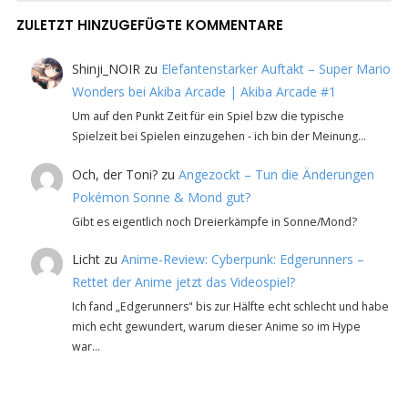
ZULETZT HINZUGEFÜGTE KOMMENTARE
Shinji_NOIR
zu
Elefantenstarker Auftakt – Super Mario
Wonders bei Akiba Arcade | Akiba Arcade #1
Um auf den Punkt Zeit für ein Spiel bzw die typische
Spielzeit bei Spielen einzugehen - ich bin der Meinung…
Och, der Toni?
zu
Angezockt – Tun die Änderungen
Pokémon Sonne & Mond gut?
Gibt es eigentlich noch Dreierkämpfe in Sonne/Mond?
Licht
zu
Anime-Review: Cyberpunk: Edgerunners –
Rettet der Anime jetzt das Videospiel?
Ich fand „Edgerunners" bis zur Hälfte echt schlecht und habe
mich echt gewundert, warum dieser Anime so im Hype
war…