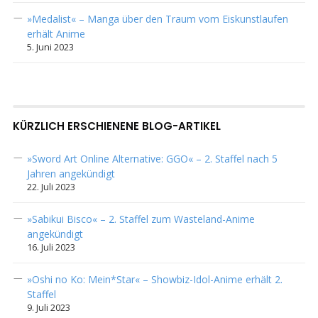
»Medalist« – Manga über den Traum vom Eiskunstlaufen
erhält Anime
5. Juni 2023
KÜRZLICH ERSCHIENENE BLOG-ARTIKEL
»Sword Art Online Alternative: GGO« – 2. Staffel nach 5
Jahren angekündigt
22. Juli 2023
»Sabikui Bisco« – 2. Staffel zum Wasteland-Anime
angekündigt
16. Juli 2023
»Oshi no Ko: Mein*Star« – Showbiz-Idol-Anime erhält 2.
Staffel
9. Juli 2023