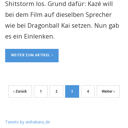
Shitstorm los. Grund dafür: Kazé will
bei dem Film auf dieselben Sprecher
wie bei Dragonball Kai setzen. Nun gab
es ein Einlenken.
WEITER ZUM ARTIKEL
‹ Zurück
1
2
3
4
Weiter ›
Tweets by anihabara_de