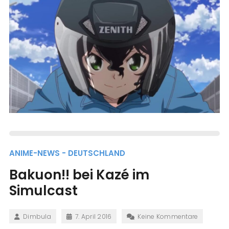
ANIME-NEWS - DEUTSCHLAND
Bakuon!! bei Kazé im
Simulcast
Dimbula
7. April 2016
Keine Kommentare