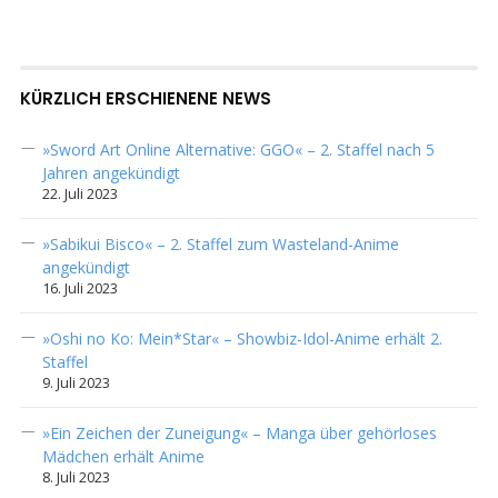
KÜRZLICH ERSCHIENENE NEWS
»Sword Art Online Alternative: GGO« – 2. Staffel nach 5
Jahren angekündigt
22. Juli 2023
»Sabikui Bisco« – 2. Staffel zum Wasteland-Anime
angekündigt
16. Juli 2023
»Oshi no Ko: Mein*Star« – Showbiz-Idol-Anime erhält 2.
Staffel
9. Juli 2023
»Ein Zeichen der Zuneigung« – Manga über gehörloses
Mädchen erhält Anime
8. Juli 2023