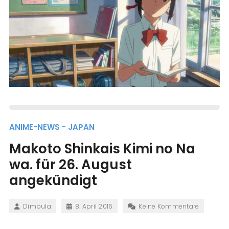
ANIME-NEWS - JAPAN
Makoto Shinkais Kimi no Na
wa. für 26. August
angekündigt
Dimbula
8. April 2016
Keine Kommentare