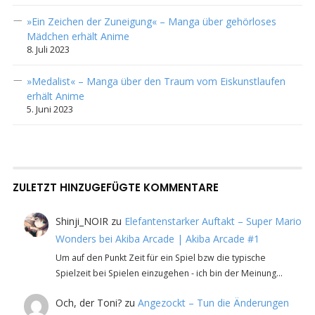
»Ein Zeichen der Zuneigung« – Manga über gehörloses
Mädchen erhält Anime
8. Juli 2023
»Medalist« – Manga über den Traum vom Eiskunstlaufen
erhält Anime
5. Juni 2023
ZULETZT HINZUGEFÜGTE KOMMENTARE
Shinji_NOIR
zu
Elefantenstarker Auftakt – Super Mario
Wonders bei Akiba Arcade | Akiba Arcade #1
Um auf den Punkt Zeit für ein Spiel bzw die typische
Spielzeit bei Spielen einzugehen - ich bin der Meinung…
Och, der Toni?
zu
Angezockt – Tun die Änderungen