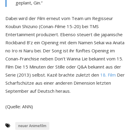
geplant, Gin.“
Dabei wird der Film erneut vom Team um Regisseur
Koubun Shizuno (Conan-Filme 15-20) bei TMS
Entertainment produziert. Ebenso steuert die japanische
Rockband B’z ein Opening mit dem Namen Sekai wa Anata
no Iro ni Naru bei. Der Song ist ihr fünftes Opening im
Conan-Franchise neben Don’t Wanna Lie bekannt vom 15.
Film Die 15 Minuten der Stille oder Q&A bekannt aus der
Serie (2013) selbst. Kazé brachte zuletzt den
18. Film
Der
Scharfschütze aus einer anderen Dimension letzten
September auf Deutsch heraus.
(Quelle: ANN)
neuer Animefilm