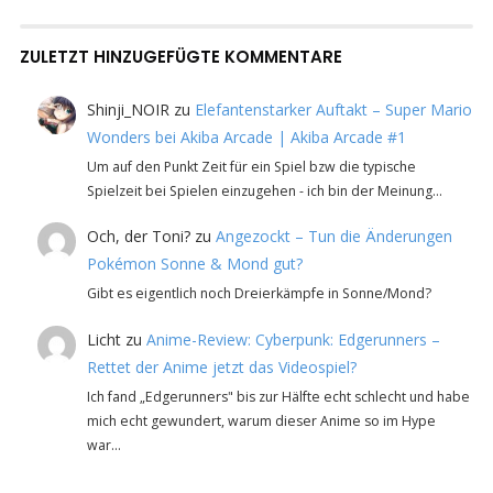
ZULETZT HINZUGEFÜGTE KOMMENTARE
Shinji_NOIR
zu
Elefantenstarker Auftakt – Super Mario
Wonders bei Akiba Arcade | Akiba Arcade #1
Um auf den Punkt Zeit für ein Spiel bzw die typische
Spielzeit bei Spielen einzugehen - ich bin der Meinung…
Och, der Toni?
zu
Angezockt – Tun die Änderungen
Pokémon Sonne & Mond gut?
Gibt es eigentlich noch Dreierkämpfe in Sonne/Mond?
Licht
zu
Anime-Review: Cyberpunk: Edgerunners –
Rettet der Anime jetzt das Videospiel?
Ich fand „Edgerunners" bis zur Hälfte echt schlecht und habe
mich echt gewundert, warum dieser Anime so im Hype
war…