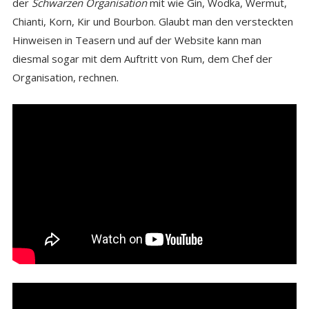
der
Schwarzen Organisation
mit wie Gin, Wodka, Wermut,
Chianti, Korn, Kir und Bourbon. Glaubt man den versteckten
Hinweisen in Teasern und auf der Website kann man
diesmal sogar mit dem Auftritt von Rum, dem Chef der
Organisation, rechnen.