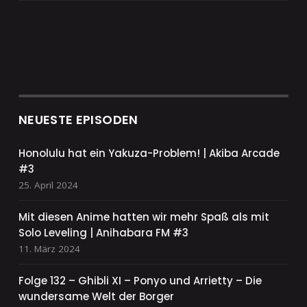
NEUESTE EPISODEN
Honolulu hat ein Yakuza-Problem! | Akiba Arcade
#3
25. April 2024
Mit diesen Anime hatten wir mehr Spaß als mit
Solo Leveling | Anihabara FM #3
11. März 2024
Folge 132 – Ghibli XI – Ponyo und Arrietty – Die
wundersame Welt der Borger