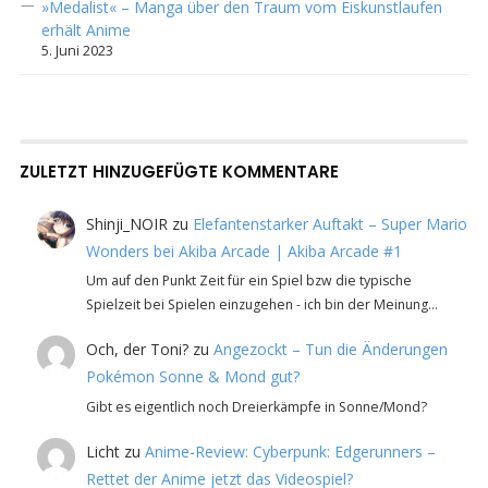
»Medalist« – Manga über den Traum vom Eiskunstlaufen
erhält Anime
5. Juni 2023
ZULETZT HINZUGEFÜGTE KOMMENTARE
Shinji_NOIR
zu
Elefantenstarker Auftakt – Super Mario
Wonders bei Akiba Arcade | Akiba Arcade #1
Um auf den Punkt Zeit für ein Spiel bzw die typische
Spielzeit bei Spielen einzugehen - ich bin der Meinung…
Och, der Toni?
zu
Angezockt – Tun die Änderungen
Pokémon Sonne & Mond gut?
Gibt es eigentlich noch Dreierkämpfe in Sonne/Mond?
Licht
zu
Anime-Review: Cyberpunk: Edgerunners –
Rettet der Anime jetzt das Videospiel?