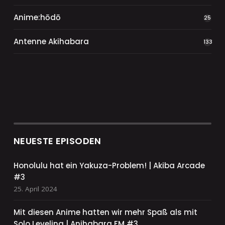
Anime:hōdō
25
Antenne Akihabara
133
NEUESTE EPISODEN
Honolulu hat ein Yakuza-Problem! | Akiba Arcade
#3
25. April 2024
Mit diesen Anime hatten wir mehr Spaß als mit
Solo Leveling | Anihabara FM #3