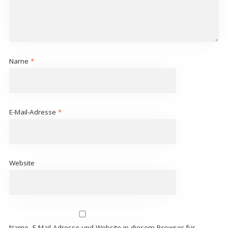
Name
*
E-Mail-Adresse
*
Website
Name, E-Mail-Adresse und Website in diesem Browser für