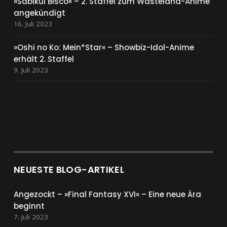
»Sabikui Bisco« – 2. Staffel zum Wasteland-Anime
angekündigt
16. Juli 2023
»Oshi no Ko: Mein*Star« – Showbiz-Idol-Anime
erhält 2. Staffel
9. Juli 2023
NEUESTE BLOG-ARTIKEL
Angezockt – »Final Fantasy XVI« – Eine neue Ära
beginnt
7. Juli 2023