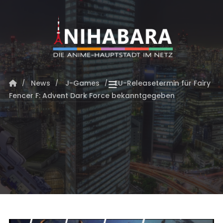
News
J-Games
EU-Releasetermin für Fairy
Fencer F: Advent Dark Force bekanntgegeben