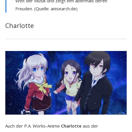
Welt der Musik und zeigt ihm abermals deren
Freuden. (Quelle: anisearch.de)
Charlotte
Auch der P.A. Works-Anime
Charlotte
aus der