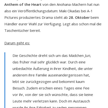
Anthem of the Heart
von den Anohana-Machern hat nun
also ein Veröffentlichungsdatum: Maki Okadas bei A-1
Pictures produziertes Drama steht ab
28. Oktober
beim
Händler eurer Wahl zur Verfügung. Legt also schon mal die
Taschentücher bereit.
Darum geht es:
Die Geschichte dreht sich um das Mädchen
Jun
,
das früher mal sehr glücklich war. Durch eine
unbedachte Äußerung in ihrer Kindheit, die unter
anderem ihre Familie auseinandergerissen hat,
lebt sie zurückgezogen und bekommt kaum
Besuch. Zudem erschien eines Tages eine Fee
vor ihr, von der sie sich wünschte, dass sie keine
Leute mehr verletzen kann. Doch im Austausch
wurde ihr ihre Fähigkeit zu reden genommen.