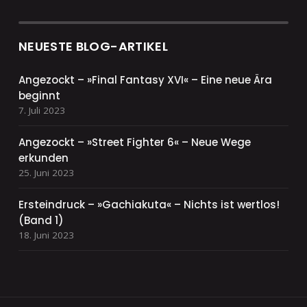
NEUESTE BLOG-ARTIKEL
Angezockt – »Final Fantasy XVI« – Eine neue Ära
beginnt
7. Juli 2023
Angezockt – »Street Fighter 6« – Neue Wege
erkunden
25. Juni 2023
Ersteindruck – »Gachiakuta« – Nichts ist wertlos!
(Band 1)
18. Juni 2023