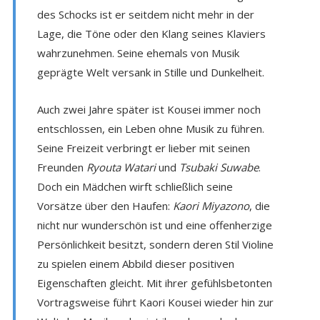
des Schocks ist er seitdem nicht mehr in der
Lage, die Töne oder den Klang seines Klaviers
wahrzunehmen. Seine ehemals von Musik
geprägte Welt versank in Stille und Dunkelheit.
Auch zwei Jahre später ist Kousei immer noch
entschlossen, ein Leben ohne Musik zu führen.
Seine Freizeit verbringt er lieber mit seinen
Freunden
Ryouta Watari
und
Tsubaki Suwabe
.
Doch ein Mädchen wirft schließlich seine
Vorsätze über den Haufen:
Kaori Miyazono
, die
nicht nur wunderschön ist und eine offenherzige
Persönlichkeit besitzt, sondern deren Stil Violine
zu spielen einem Abbild dieser positiven
Eigenschaften gleicht. Mit ihrer gefühlsbetonten
Vortragsweise führt Kaori Kousei wieder hin zur