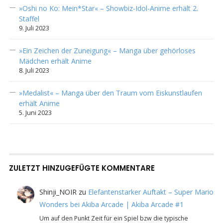
»Oshi no Ko: Mein*Star« – Showbiz-Idol-Anime erhält 2.
Staffel
9. Juli 2023
»Ein Zeichen der Zuneigung« – Manga über gehörloses
Mädchen erhält Anime
8. Juli 2023
»Medalist« – Manga über den Traum vom Eiskunstlaufen
erhält Anime
5. Juni 2023
ZULETZT HINZUGEFÜGTE KOMMENTARE
Shinji_NOIR
zu
Elefantenstarker Auftakt – Super Mario
Wonders bei Akiba Arcade | Akiba Arcade #1
Um auf den Punkt Zeit für ein Spiel bzw die typische