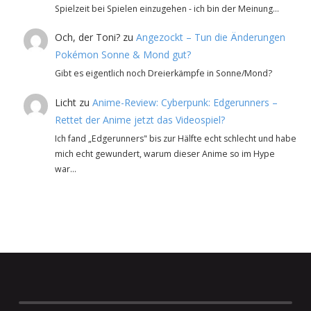
Spielzeit bei Spielen einzugehen - ich bin der Meinung…
Och, der Toni?
zu
Angezockt – Tun die Änderungen
Pokémon Sonne & Mond gut?
Gibt es eigentlich noch Dreierkämpfe in Sonne/Mond?
Licht
zu
Anime-Review: Cyberpunk: Edgerunners –
Rettet der Anime jetzt das Videospiel?
Ich fand „Edgerunners" bis zur Hälfte echt schlecht und habe
mich echt gewundert, warum dieser Anime so im Hype
war…