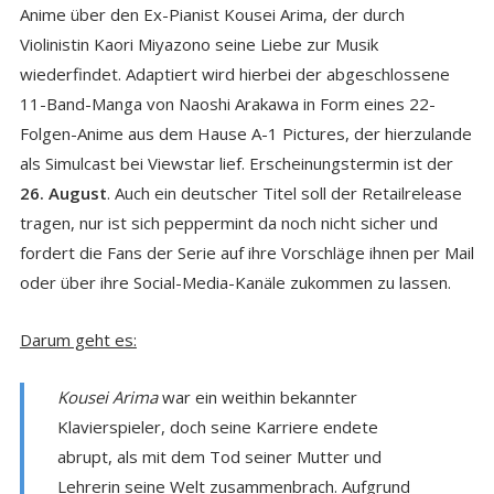
Anime über den Ex-Pianist Kousei Arima, der durch
Violinistin Kaori Miyazono seine Liebe zur Musik
wiederfindet. Adaptiert wird hierbei der abgeschlossene
11-Band-Manga von Naoshi Arakawa in Form eines 22-
Folgen-Anime aus dem Hause A-1 Pictures, der hierzulande
als Simulcast bei Viewstar lief. Erscheinungstermin ist der
26. August
. Auch ein deutscher Titel soll der Retailrelease
tragen, nur ist sich peppermint da noch nicht sicher und
fordert die Fans der Serie auf ihre Vorschläge ihnen per Mail
oder über ihre Social-Media-Kanäle zukommen zu lassen.
Darum geht es:
Kousei Arima
war ein weithin bekannter
Klavierspieler, doch seine Karriere endete
abrupt, als mit dem Tod seiner Mutter und
Lehrerin seine Welt zusammenbrach. Aufgrund