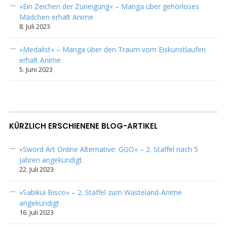
»Ein Zeichen der Zuneigung« – Manga über gehörloses
Mädchen erhält Anime
8. Juli 2023
»Medalist« – Manga über den Traum vom Eiskunstlaufen
erhält Anime
5. Juni 2023
KÜRZLICH ERSCHIENENE BLOG-ARTIKEL
»Sword Art Online Alternative: GGO« – 2. Staffel nach 5
Jahren angekündigt
22. Juli 2023
»Sabikui Bisco« – 2. Staffel zum Wasteland-Anime
angekündigt
16. Juli 2023