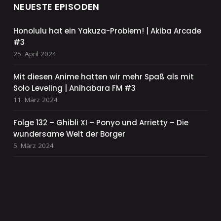
NEUESTE EPISODEN
Honolulu hat ein Yakuza-Problem! | Akiba Arcade
#3
25. April 2024
Mit diesen Anime hatten wir mehr Spaß als mit
Solo Leveling | Anihabara FM #3
11. März 2024
Folge 132 – Ghibli XI – Ponyo und Arrietty – Die
wundersame Welt der Borger
5. März 2024