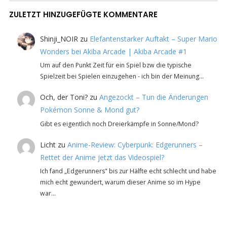
ZULETZT HINZUGEFÜGTE KOMMENTARE
Shinji_NOIR
zu
Elefantenstarker Auftakt – Super Mario
Wonders bei Akiba Arcade | Akiba Arcade #1
Um auf den Punkt Zeit für ein Spiel bzw die typische
Spielzeit bei Spielen einzugehen - ich bin der Meinung…
Och, der Toni?
zu
Angezockt – Tun die Änderungen
Pokémon Sonne & Mond gut?
Gibt es eigentlich noch Dreierkämpfe in Sonne/Mond?
Licht
zu
Anime-Review: Cyberpunk: Edgerunners –
Rettet der Anime jetzt das Videospiel?
Ich fand „Edgerunners" bis zur Hälfte echt schlecht und habe
mich echt gewundert, warum dieser Anime so im Hype
war…