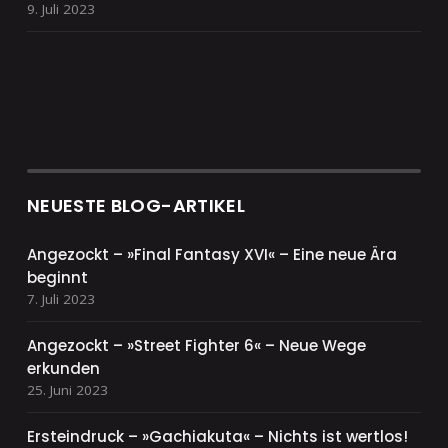
9. Juli 2023
NEUESTE BLOG-ARTIKEL
Angezockt – »Final Fantasy XVI« – Eine neue Ära
beginnt
7. Juli 2023
Angezockt – »Street Fighter 6« – Neue Wege
erkunden
25. Juni 2023
Ersteindruck – »Gachiakuta« – Nichts ist wertlos!