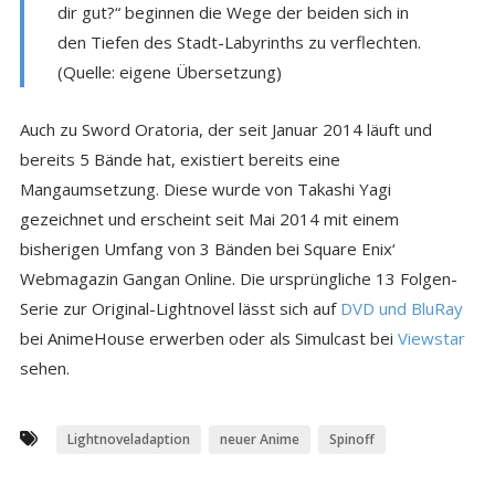
dir gut?“ beginnen die Wege der beiden sich in
den Tiefen des Stadt-Labyrinths zu verflechten.
(Quelle: eigene Übersetzung)
Auch zu Sword Oratoria, der seit Januar 2014 läuft und
bereits 5 Bände hat, existiert bereits eine
Mangaumsetzung. Diese wurde von Takashi Yagi
gezeichnet und erscheint seit Mai 2014 mit einem
bisherigen Umfang von 3 Bänden bei Square Enix‘
Webmagazin Gangan Online. Die ursprüngliche 13 Folgen-
Serie zur Original-Lightnovel lässt sich auf
DVD und BluRay
bei AnimeHouse erwerben oder als Simulcast bei
Viewstar
sehen.
Lightnoveladaption
neuer Anime
Spinoff