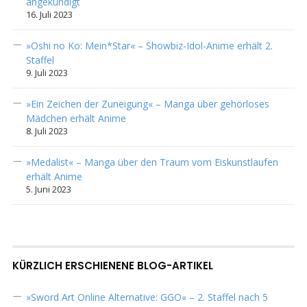
angekündigt
16. Juli 2023
»Oshi no Ko: Mein*Star« – Showbiz-Idol-Anime erhält 2.
Staffel
9. Juli 2023
»Ein Zeichen der Zuneigung« – Manga über gehörloses
Mädchen erhält Anime
8. Juli 2023
»Medalist« – Manga über den Traum vom Eiskunstlaufen
erhält Anime
5. Juni 2023
KÜRZLICH ERSCHIENENE BLOG-ARTIKEL
»Sword Art Online Alternative: GGO« – 2. Staffel nach 5