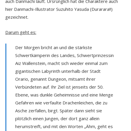
auch Danmachi läuft. Ursrünglich hat die Charaktere auch
hier Danmachi-Illustrator Suzuhito Yasuda (Durarara!!)
gezeichnet.
Darum geht es:
Der Morgen bricht an und die stärkste
Schwertkämperin des Landes, Schwertprinzessin
Aiz Wallenstein, macht sich wieder einmal zum
gigantischen Labyrinth unterhalb der Stadt
Orario, genannt Dungeon, mitsamt ihrer
Verbündeten auf. Ihr Ziel ist jenseits der 50.
Ebene, was dunkle Geheimnisse und eine Menge
Gefahren wie verfaulte Drachenleichen, die zu
Asche zerfallen, birgt. Später dann sieht sie
plötzlich einen Jungen, der dort ganz allein
herumstreift, und mit den Worten „Ähm, geht es