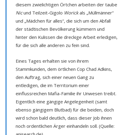
diesem zwielichtigen Örtchen arbeiten der taube
Nic
und Teilzeit-Gigolo
Worick
als „Müllmänner“
und „Mädchen für alles“, die sich um den Abfall
der städtischen Bevölkerung kümmern und
hinter den Kulissen die dreckige Arbeit erledigen,
für die sich alle anderen zu fein sind.
Eines Tages erhalten sie von ihrem
Stammkunden, dem örtlichen Cop Chad Adkins,
den Auftrag, sich einer neuen Gang zu
entledigen, die im Territorium einer
einflussreichen Mafia-Familie ihr Unwesen treibt.
Eigentlich eine gängige Angelegenheit (samt
ebenso gängigem Blutbad) für die beiden, doch
wird schon bald deutlich, dass dieser Job ihnen
noch ordentlichen Ärger einhandeln soll. (Quelle:
anisearch.de)