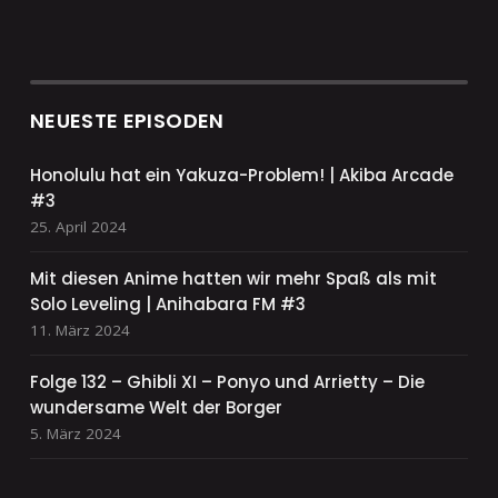
NEUESTE EPISODEN
Honolulu hat ein Yakuza-Problem! | Akiba Arcade
#3
25. April 2024
Mit diesen Anime hatten wir mehr Spaß als mit
Solo Leveling | Anihabara FM #3
11. März 2024
Folge 132 – Ghibli XI – Ponyo und Arrietty – Die
wundersame Welt der Borger
5. März 2024