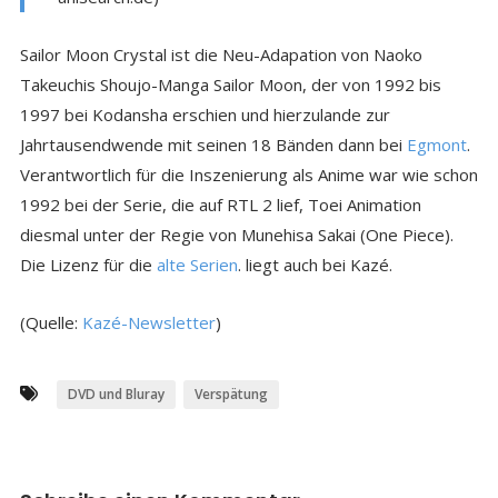
Sailor Moon Crystal ist die Neu-Adapation von Naoko
Takeuchis Shoujo-Manga Sailor Moon, der von 1992 bis
1997 bei Kodansha erschien und hierzulande zur
Jahrtausendwende mit seinen 18 Bänden dann bei
Egmont
.
Verantwortlich für die Inszenierung als Anime war wie schon
1992 bei der Serie, die auf RTL 2 lief, Toei Animation
diesmal unter der Regie von Munehisa Sakai (One Piece).
Die Lizenz für die
alte Serien
. liegt auch bei Kazé.
(Quelle:
Kazé-Newsletter
)
DVD und Bluray
Verspätung