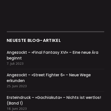
NEUESTE BLOG-ARTIKEL
Angezockt – »Final Fantasy XVI« – Eine neue Ära
beginnt
7. Juli 2023
Angezockt – »Street Fighter 6« – Neue Wege
erkunden
25. Juni 2023
Ersteindruck – »Gachiakuta« – Nichts ist wertlos!
(Band 1)
18. Juni 2023