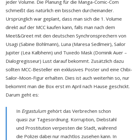
jeder Volume. Die Planung für die Manga-Comic-Com
schmeißt das natürlich ein bisschen durcheinander.
Ursprünglich war geplant, dass man sich die 1. Volume
direkt auf der MCC kaufen kann, falls man nach dem
Meet&Greet mit den deutschen Synchronsprechern von
Usagi (Sabine Bohlmann), Luna (Maresa Sedlmeir), Sailor
Jupiter (Lea Kalbhenn) und Tuxedo Mask (Dominik Auer –
Dialogregisseur) Lust darauf bekommt. Zusätzlich dazu
sollten MCC-Besteller ein exklusives Poster und eine Chibi-
Sailor-Moon-Figur erhalten. Dies ist auch weiterhin so, nur
bekommt man die Box erst im April nach Hause geschickt.
Darum geht es:
In
Ergastulum
gehört das Verbrechen schon
quasi zur Tagesordnung. Korruption, Diebstahl
und Prostitution verpesten die Stadt, während
die Polizei dabei nur machtlos zusehen kann. In