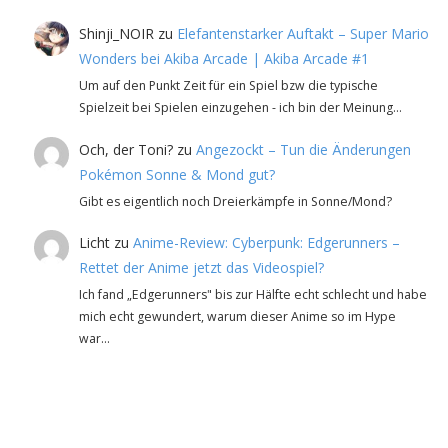
Shinji_NOIR
zu
Elefantenstarker Auftakt – Super Mario
Wonders bei Akiba Arcade | Akiba Arcade #1
Um auf den Punkt Zeit für ein Spiel bzw die typische
Spielzeit bei Spielen einzugehen - ich bin der Meinung…
Och, der Toni?
zu
Angezockt – Tun die Änderungen
Pokémon Sonne & Mond gut?
Gibt es eigentlich noch Dreierkämpfe in Sonne/Mond?
Licht
zu
Anime-Review: Cyberpunk: Edgerunners –
Rettet der Anime jetzt das Videospiel?
Ich fand „Edgerunners" bis zur Hälfte echt schlecht und habe
mich echt gewundert, warum dieser Anime so im Hype
war…