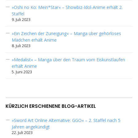
»Oshi no Ko: Mein*Star« – Showbiz-Idol-Anime erhält 2.
Staffel
9. Juli 2023
»Ein Zeichen der Zuneigung« – Manga über gehörloses
Mädchen erhält Anime
8. Juli 2023
»Medalist« – Manga über den Traum vom Eiskunstlaufen
erhält Anime
5. Juni 2023
KÜRZLICH ERSCHIENENE BLOG-ARTIKEL
»Sword Art Online Alternative: GGO« – 2. Staffel nach 5
Jahren angekündigt
22. Juli 2023