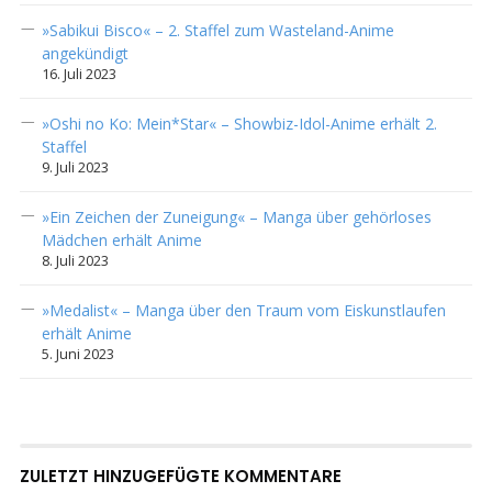
»Sabikui Bisco« – 2. Staffel zum Wasteland-Anime
angekündigt
16. Juli 2023
»Oshi no Ko: Mein*Star« – Showbiz-Idol-Anime erhält 2.
Staffel
9. Juli 2023
»Ein Zeichen der Zuneigung« – Manga über gehörloses
Mädchen erhält Anime
8. Juli 2023
»Medalist« – Manga über den Traum vom Eiskunstlaufen
erhält Anime
5. Juni 2023
ZULETZT HINZUGEFÜGTE KOMMENTARE