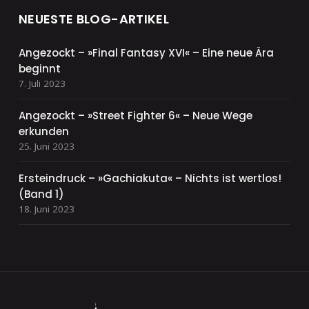
NEUESTE BLOG-ARTIKEL
Angezockt – »Final Fantasy XVI« – Eine neue Ära
beginnt
7. Juli 2023
Angezockt – »Street Fighter 6« – Neue Wege
erkunden
25. Juni 2023
Ersteindruck – »Gachiakuta« – Nichts ist wertlos!
(Band 1)
18. Juni 2023