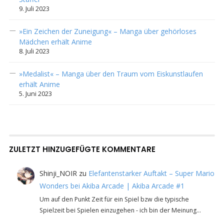
9. Juli 2023
»Ein Zeichen der Zuneigung« – Manga über gehörloses
Mädchen erhält Anime
8. Juli 2023
»Medalist« – Manga über den Traum vom Eiskunstlaufen
erhält Anime
5. Juni 2023
ZULETZT HINZUGEFÜGTE KOMMENTARE
Shinji_NOIR
zu
Elefantenstarker Auftakt – Super Mario
Wonders bei Akiba Arcade | Akiba Arcade #1
Um auf den Punkt Zeit für ein Spiel bzw die typische
Spielzeit bei Spielen einzugehen - ich bin der Meinung…