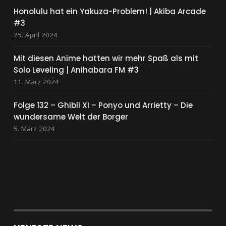
Honolulu hat ein Yakuza-Problem! | Akiba Arcade
#3
25. April 2024
Mit diesen Anime hatten wir mehr Spaß als mit
Solo Leveling | Anihabara FM #3
11. März 2024
Folge 132 – Ghibli XI – Ponyo und Arrietty – Die
wundersame Welt der Borger
5. März 2024