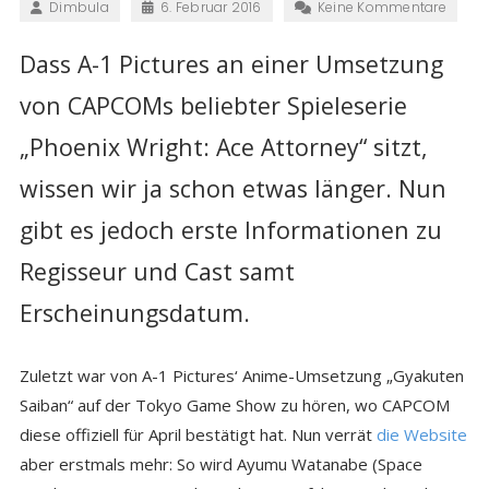
Dimbula
6. Februar 2016
Keine Kommentare
Dass A-1 Pictures an einer Umsetzung
von CAPCOMs beliebter Spieleserie
„Phoenix Wright: Ace Attorney“ sitzt,
wissen wir ja schon etwas länger. Nun
gibt es jedoch erste Informationen zu
Regisseur und Cast samt
Erscheinungsdatum.
Zuletzt war von A-1 Pictures‘ Anime-Umsetzung „Gyakuten
Saiban“ auf der Tokyo Game Show zu hören, wo CAPCOM
diese offiziell für April bestätigt hat. Nun verrät
die Website
aber erstmals mehr: So wird Ayumu Watanabe (Space