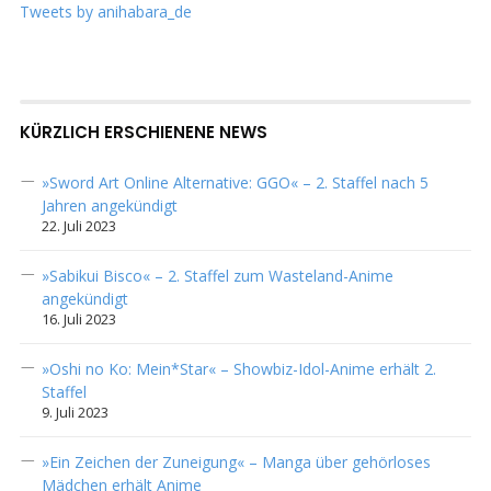
Tweets by anihabara_de
KÜRZLICH ERSCHIENENE NEWS
»Sword Art Online Alternative: GGO« – 2. Staffel nach 5
Jahren angekündigt
22. Juli 2023
»Sabikui Bisco« – 2. Staffel zum Wasteland-Anime
angekündigt
16. Juli 2023
»Oshi no Ko: Mein*Star« – Showbiz-Idol-Anime erhält 2.
Staffel
9. Juli 2023
»Ein Zeichen der Zuneigung« – Manga über gehörloses
Mädchen erhält Anime