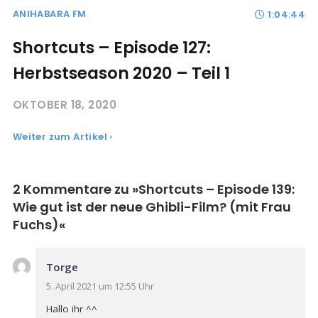
ANIHABARA FM
1:04:44
Shortcuts – Episode 127:
Herbstseason 2020 – Teil 1
OKTOBER 18, 2020
Weiter zum Artikel ›
2 Kommentare zu »
Shortcuts – Episode 139:
Wie gut ist der neue Ghibli-Film? (mit Frau
Fuchs)
«
Torge
5. April 2021 um 12:55 Uhr
Hallo ihr ^^