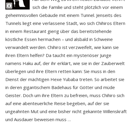
sich die Familie und steht plötzlich vor einem
geheimnisvollen Gebäude mit einem Tunnel. Jenseits des
Tunnels liegt eine verlassene Stadt, wo sich Chihiros Eltern
in einem Restaurant gierig über das bereitstehende
köstliche Essen hermachen – und alsbald in Schweine
verwandelt werden. Chihiro ist verzweifelt, wie kann sie
ihren Eltern helfen? Da taucht ein mysteriöser Junge
namens Haku auf, der ihr erklärt, wie sie in der Zauberwelt
überlegen und ihre Eltern retten kann: Sie muss in den
Dienst der mächtigen Hexe Yubaba treten. So arbeitet sie
in deren gigantischem Badehaus für Götter und müde
Geister. Doch um ihre Eltern zu befreien, muss Chihiro sich
auf eine abenteuerliche Reise begeben, auf der sie
ungeahnten Mut und eine bisher nicht gekannte Willenskraft
und Ausdauer beweisen muss …