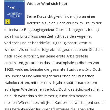
Wie der Wind sich hebt
Seine Kurzsichtigkeit hindert Jiro an einer
Karriere als Pilot. Doch als ihm im Traum der
italienische Flugzeugingenieur Caproni begegnet, festigt
sich Jiros Entschluss sein Ziel nicht aus den Augen zu
verlieren und er beschließt Flugzeugkonstrukteur zu
werden. Als er nach erfolgreich abgeschlossenem Studium
nach Tokio aufbricht, um seine erste Arbeitsstelle
anzutreten, gerät er in das katastrophale Erdbeben von
1923, welches beinahe die gesamte Stadt zerstört. Doch
Jiro überlebt und kann sogar das Leben der hübschen
Nahoko retten, mit der er sich Jahre später nach einem
zufälligen Wiedersehen verlobt. Doch das Schicksal scheint
es auch weiterhin nicht immer gut mit den beiden zu
meinen: Während es mit Jiros Karriere aufwärts geht und er
als Chefentwickler für Kriegsflugzeuge die japanische