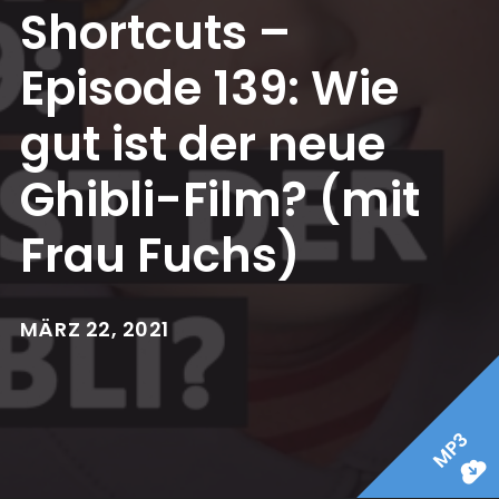
Shortcuts –
Episode 139: Wie
gut ist der neue
Ghibli-Film? (mit
Frau Fuchs)
MÄRZ 22, 2021
MP3