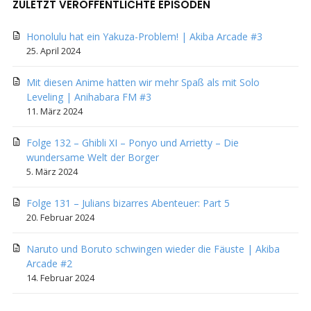
ZULETZT VERÖFFENTLICHTE EPISODEN
Honolulu hat ein Yakuza-Problem! | Akiba Arcade #3
25. April 2024
Mit diesen Anime hatten wir mehr Spaß als mit Solo
Leveling | Anihabara FM #3
11. März 2024
Folge 132 – Ghibli XI – Ponyo und Arrietty – Die
wundersame Welt der Borger
5. März 2024
Folge 131 – Julians bizarres Abenteuer: Part 5
20. Februar 2024
Naruto und Boruto schwingen wieder die Fäuste | Akiba
Arcade #2
14. Februar 2024