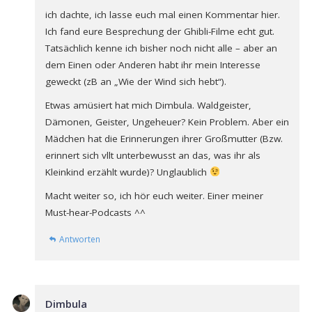
ich dachte, ich lasse euch mal einen Kommentar hier.
Ich fand eure Besprechung der Ghibli-Filme echt gut.
Tatsächlich kenne ich bisher noch nicht alle – aber an
dem Einen oder Anderen habt ihr mein Interesse
geweckt (zB an „Wie der Wind sich hebt“).
Etwas amüsiert hat mich Dimbula. Waldgeister,
Dämonen, Geister, Ungeheuer? Kein Problem. Aber ein
Mädchen hat die Erinnerungen ihrer Großmutter (Bzw.
erinnert sich vllt unterbewusst an das, was ihr als
Kleinkind erzählt wurde)? Unglaublich
Macht weiter so, ich hör euch weiter. Einer meiner
Must-hear-Podcasts ^^
Antworten
Dimbula