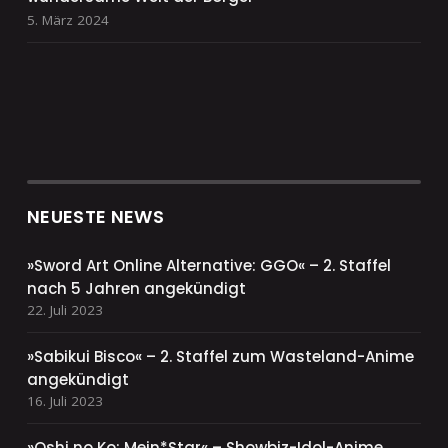
5. März 2024
NEUESTE NEWS
»Sword Art Online Alternative: GGO« – 2. Staffel
nach 5 Jahren angekündigt
22. Juli 2023
»Sabikui Bisco« – 2. Staffel zum Wasteland-Anime
angekündigt
16. Juli 2023
»Oshi no Ko: Mein*Star« – Showbiz-Idol-Anime