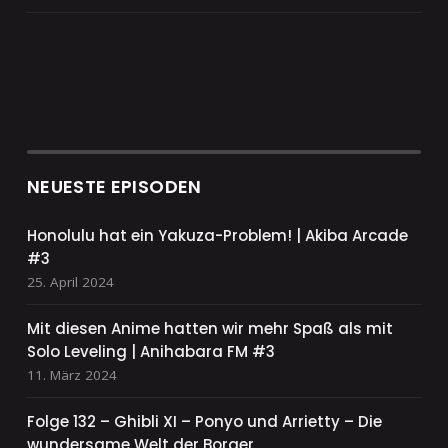
NEUESTE EPISODEN
Honolulu hat ein Yakuza-Problem! | Akiba Arcade
#3
25. April 2024
Mit diesen Anime hatten wir mehr Spaß als mit
Solo Leveling | Anihabara FM #3
11. März 2024
Folge 132 – Ghibli XI – Ponyo und Arrietty – Die
wundersame Welt der Borger