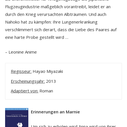
Flugzeugindustrie maßgeblich vorantreibt, leidet er an
durch den Krieg verursachten Albträumen. Und auch
Nahoko hat zu kämpfen: Ihre Lungenerkrankung
verschlimmert sich derart, dass die Liebe des Paares auf
eine harte Probe gestellt wird …
– Leonine Anime
Regisseur:
Hayao Miyazaki
Erscheinungsjahr:
2013
Adaptiert von:
Roman
Erinnerungen an Marnie
Um sich zu erholen wird Anna wird von ihrer