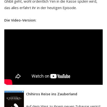
Ghibli geht, wohl ordentlich Yen in die Kasse spülen wird,
das alles erfahrt ihr in der heutigen Episode.
Die Video-Version:
Chihiros Reise ins Zauberland
Auf dem Weg zu ihrem neuen Zuhause verirrt