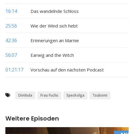
16:14
Das wandelnde Schloss
25:56
Wie der Wind sich hebt
42:36
Erinnerungen an Marnie
56:07
Earwig and the Witch
01:21:17
Vorschau auf den nächsten Podcast
Dimbula
Frau Fuchs
Speckolga
Tsubomi
Weitere Episoden