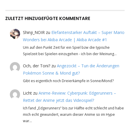
ZULETZT HINZUGEFÜGTE KOMMENTARE
Shinji_NOIR
zu
Elefantenstarker Auftakt – Super Mario
Wonders bei Akiba Arcade | Akiba Arcade #1
Um auf den Punkt Zeit für ein Spiel bzw die typische
Spielzeit bei Spielen einzugehen - ich bin der Meinung…
Och, der Toni?
zu
Angezockt – Tun die Änderungen
Pokémon Sonne & Mond gut?
Gibt es eigentlich noch Dreierkämpfe in Sonne/Mond?
Licht
zu
Anime-Review: Cyberpunk: Edgerunners –
Rettet der Anime jetzt das Videospiel?
Ich fand „Edgerunners" bis zur Hälfte echt schlecht und habe
mich echt gewundert, warum dieser Anime so im Hype
war…