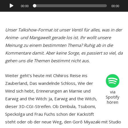
Audio-
00:00
00:00
Player
Unser Talkshow-Format ist unser Ventil für alles, was in der
Anime- und Mangawelt gerade los ist. Ihr wollt unsere
Meinung zu einem bestimmten Thema? Ruhig ab in die
Kommentare damit. Aber keine Sorge, es passiert so viel, da
gehen uns die Themen bestimmt nicht aus.
Weiter geht’s heute mit Chihiros Reise ins
Zauberland, Das wandelnde Schloss, Wie der
Wind sich hebt, Erinnerungen an Marnie und
via
Spotify
Earwig and the Witch: Ja, Earwig and the Witch,
hören
dieser 3D-CGI-Streifen. Ob Dimbula, Tsubomi,
Speckolga und Frau Fuchs schon der Kackstift
steht oder ob der neue Weg, den Gorō Miyazaki mit Studio