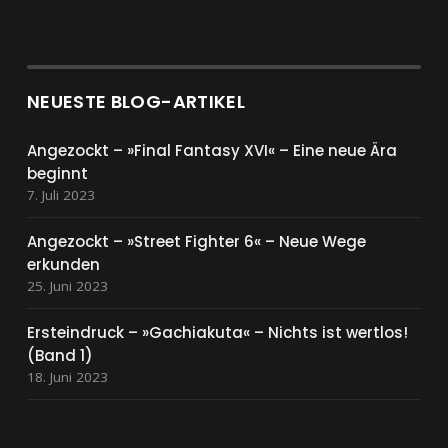
NEUESTE BLOG-ARTIKEL
Angezockt – »Final Fantasy XVI« – Eine neue Ära
beginnt
7. Juli 2023
Angezockt – »Street Fighter 6« – Neue Wege
erkunden
25. Juni 2023
Ersteindruck – »Gachiakuta« – Nichts ist wertlos!
(Band 1)
18. Juni 2023