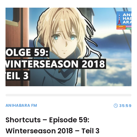
ANIHABARA FM
35:59
Shortcuts – Episode 59:
Winterseason 2018 – Teil 3