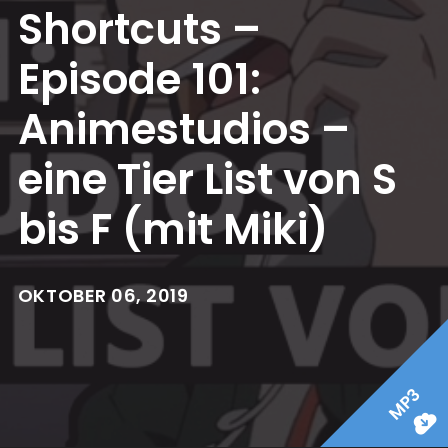
Shortcuts –
Episode 101:
Animestudios –
eine Tier List von S
bis F (mit Miki)
OKTOBER 06, 2019
MP3