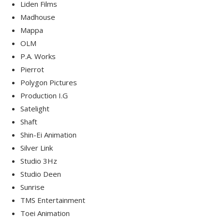
Liden Films
Madhouse
Mappa
OLM
P.A. Works
Pierrot
Polygon Pictures
Production I.G
Satelight
Shaft
Shin-Ei Animation
Silver Link
Studio 3Hz
Studio Deen
Sunrise
TMS Entertainment
Toei Animation