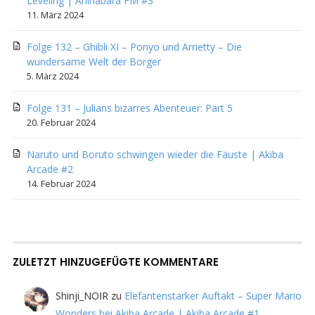
Leveling | Anihabara FM #3
11. März 2024
Folge 132 – Ghibli XI – Ponyo und Arrietty – Die
wundersame Welt der Borger
5. März 2024
Folge 131 – Julians bizarres Abenteuer: Part 5
20. Februar 2024
Naruto und Boruto schwingen wieder die Fäuste | Akiba
Arcade #2
14. Februar 2024
ZULETZT HINZUGEFÜGTE KOMMENTARE
Shinji_NOIR
zu
Elefantenstarker Auftakt – Super Mario
Wonders bei Akiba Arcade | Akiba Arcade #1