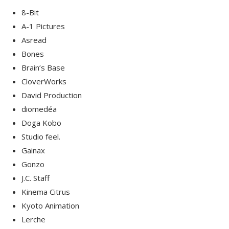
8-Bit
A-1 Pictures
Asread
Bones
Brain’s Base
CloverWorks
David Production
diomedéa
Doga Kobo
Studio feel.
Gainax
Gonzo
J.C. Staff
Kinema Citrus
Kyoto Animation
Lerche