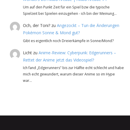
Um auf den Punkt Zeit für ein Spiel bzw die typische
Spielzeit bei Spielen einzugehen - ich bin der Meinung…
Och, der Toni?
zu
Angezockt – Tun die Änderungen
Pokémon Sonne & Mond gut?
Gibt es eigentlich noch Dreierkämpfe in Sonne/Mond?
Licht
zu
Anime-Review: Cyberpunk: Edgerunners –
Rettet der Anime jetzt das Videospiel?
Ich fand „Edgerunners" bis zur Hälfte echt schlecht und habe
mich echt gewundert, warum dieser Anime so im Hype
war…