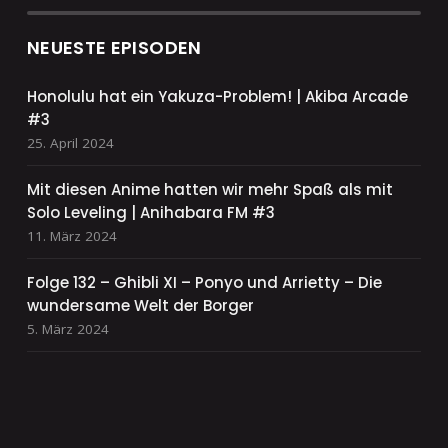
NEUESTE EPISODEN
Honolulu hat ein Yakuza-Problem! | Akiba Arcade
#3
25. April 2024
Mit diesen Anime hatten wir mehr Spaß als mit
Solo Leveling | Anihabara FM #3
11. März 2024
Folge 132 – Ghibli XI – Ponyo und Arrietty – Die
wundersame Welt der Borger
5. März 2024