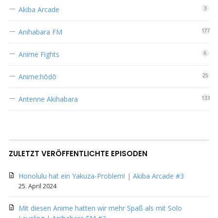
Akiba Arcade
3
Anihabara FM
177
Anime Fights
6
Anime:hōdō
25
Antenne Akihabara
133
ZULETZT VERÖFFENTLICHTE EPISODEN
Honolulu hat ein Yakuza-Problem! | Akiba Arcade #3
25. April 2024
Mit diesen Anime hatten wir mehr Spaß als mit Solo