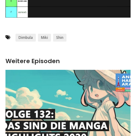
Dimbula
Miki
Shin
Weitere Episoden