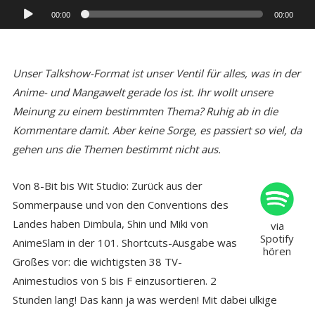
Audio-
00:00
00:00
Player
Unser Talkshow-Format ist unser Ventil für alles, was in der
Anime- und Mangawelt gerade los ist. Ihr wollt unsere
Meinung zu einem bestimmten Thema? Ruhig ab in die
Kommentare damit. Aber keine Sorge, es passiert so viel, da
gehen uns die Themen bestimmt nicht aus.
Von 8-Bit bis Wit Studio: Zurück aus der
Sommerpause und von den Conventions des
Landes haben Dimbula, Shin und Miki von
via
Spotify
AnimeSlam in der 101. Shortcuts-Ausgabe was
hören
Großes vor: die wichtigsten 38 TV-
Animestudios von S bis F einzusortieren. 2
Stunden lang! Das kann ja was werden! Mit dabei ulkige