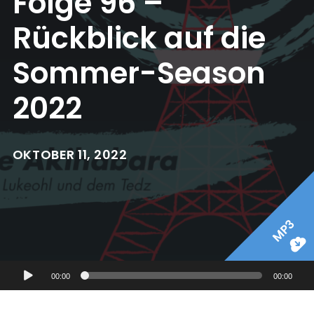
Folge 96 –
Rückblick auf die
Sommer-Season
2022
OKTOBER 11, 2022
MP3
Audio-
00:00
00:00
Player