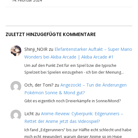
14. Februar 2024
ZULETZT HINZUGEFÜGTE KOMMENTARE
Shinji_NOIR
zu
Elefantenstarker Auftakt – Super Mario
Wonders bei Akiba Arcade | Akiba Arcade #1
Um auf den Punkt Zeit für ein Spiel bzw die typische
Spielzeit bei Spielen einzugehen - ich bin der Meinung…
Och, der Toni?
zu
Angezockt – Tun die Änderungen
Pokémon Sonne & Mond gut?
Gibt es eigentlich noch Dreierkämpfe in Sonne/Mond?
Licht
zu
Anime-Review: Cyberpunk: Edgerunners –
Rettet der Anime jetzt das Videospiel?
Ich fand „Edgerunners" bis zur Hälfte echt schlecht und habe
mich echt gewundert, warum dieser Anime so im Hype