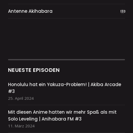
Antenne Akihabara
133
NEUESTE EPISODEN
Honolulu hat ein Yakuza-Problem! | Akiba Arcade
#3
25. April 2024
Mit diesen Anime hatten wir mehr Spaß als mit
Solo Leveling | Anihabara FM #3
11. März 2024