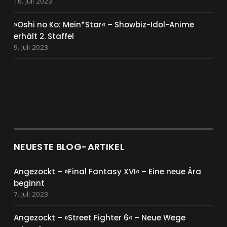
16. Juli 2023
»Oshi no Ko: Mein*Star« – Showbiz-Idol-Anime
erhält 2. Staffel
9. Juli 2023
NEUESTE BLOG-ARTIKEL
Angezockt – »Final Fantasy XVI« – Eine neue Ära
beginnt
7. Juli 2023
Angezockt – »Street Fighter 6« – Neue Wege