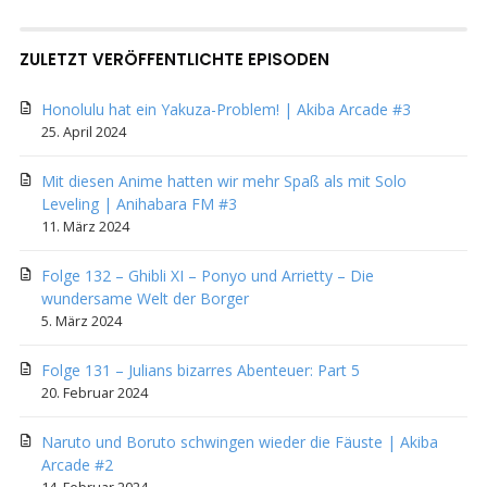
ZULETZT VERÖFFENTLICHTE EPISODEN
Honolulu hat ein Yakuza-Problem! | Akiba Arcade #3
25. April 2024
Mit diesen Anime hatten wir mehr Spaß als mit Solo
Leveling | Anihabara FM #3
11. März 2024
Folge 132 – Ghibli XI – Ponyo und Arrietty – Die
wundersame Welt der Borger
5. März 2024
Folge 131 – Julians bizarres Abenteuer: Part 5
20. Februar 2024
Naruto und Boruto schwingen wieder die Fäuste | Akiba
Arcade #2