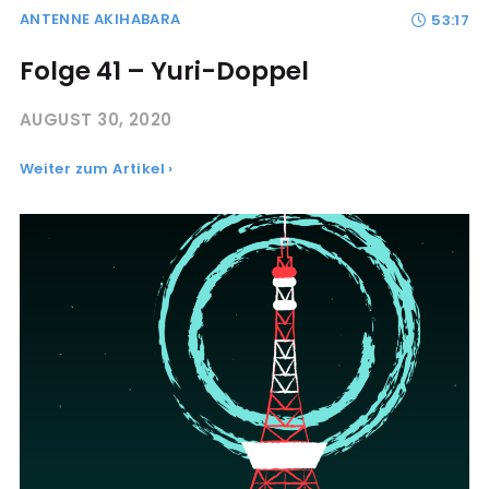
ANTENNE AKIHABARA
53:17
Folge 41 – Yuri-Doppel
AUGUST 30, 2020
Weiter zum Artikel ›