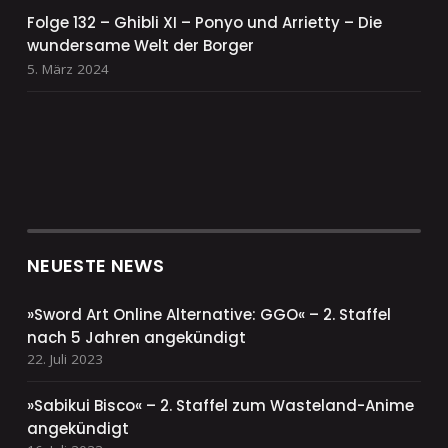
Folge 132 – Ghibli XI – Ponyo und Arrietty – Die
wundersame Welt der Borger
5. März 2024
NEUESTE NEWS
»Sword Art Online Alternative: GGO« – 2. Staffel
nach 5 Jahren angekündigt
22. Juli 2023
»Sabikui Bisco« – 2. Staffel zum Wasteland-Anime
angekündigt