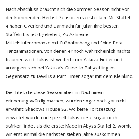
Nach Abschluss braucht sich die Sommer-Season nicht vor
der kommenden Herbst-Season zu verstecken: Mit Staffel
4 haben Overlord und Danmachi für Julian ihre besten
Staffeln bis jetzt geliefert, Ao Ashi eine
Mittelstufenromanze mit Fußballanhang und Shine Post
Tanzanimationen, von denen er noch wahrscheinlich nachts
träumen wird. Lukas ist weiterhin im Yakuza Fieber und
arrangiert sich bei Yakuza’s Guide to Babysitting im
Gegensatz zu Devil is a Part Timer sogar mit dem Kleinkind.
Die Titel, die diese Season aber im Nachhinein
erinnerungswürdig machen, wurden sogar noch gar nicht
erwähnt: Shadows House S2, wo keine Fortsetzung
erwartet wurde und speziell Lukas diese sogar noch
stärker findet als die erste; Made in Abyss Staffel 2, womit
wir erst einmal die nächsten sieben Jahre auskommen