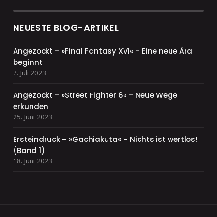
NEUESTE BLOG-ARTIKEL
Angezockt – »Final Fantasy XVI« – Eine neue Ära
beginnt
7. Juli 2023
Angezockt – »Street Fighter 6« – Neue Wege
erkunden
25. Juni 2023
Ersteindruck – »Gachiakuta« – Nichts ist wertlos!
(Band 1)
18. Juni 2023