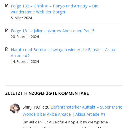
Folge 132 – Ghibli XI – Ponyo und Arrietty – Die
wundersame Welt der Borger
5. März 2024
Folge 131 – Julians bizarres Abenteuer: Part 5
20. Februar 2024
Naruto und Boruto schwingen wieder die Fäuste | Akiba
Arcade #2
14. Februar 2024
ZULETZT HINZUGEFÜGTE KOMMENTARE
Shinji_NOIR
zu
Elefantenstarker Auftakt – Super Mario
Wonders bei Akiba Arcade | Akiba Arcade #1
Um auf den Punkt Zeit für ein Spiel bzw die typische