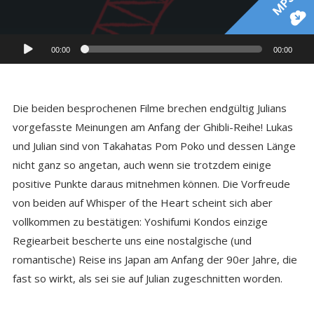
MP3
Audio-
00:00
00:00
Player
Die beiden besprochenen Filme brechen endgültig Julians
vorgefasste Meinungen am Anfang der Ghibli-Reihe! Lukas
und Julian sind von Takahatas Pom Poko und dessen Länge
nicht ganz so angetan, auch wenn sie trotzdem einige
positive Punkte daraus mitnehmen können. Die Vorfreude
von beiden auf Whisper of the Heart scheint sich aber
vollkommen zu bestätigen: Yoshifumi Kondos einzige
Regiearbeit bescherte uns eine nostalgische (und
romantische) Reise ins Japan am Anfang der 90er Jahre, die
fast so wirkt, als sei sie auf Julian zugeschnitten worden.