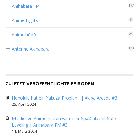
Anihabara FM
177
Anime Fights
6
Anime:hōdō
25
Antenne Akihabara
133
ZULETZT VERÖFFENTLICHTE EPISODEN
Honolulu hat ein Yakuza-Problem! | Akiba Arcade #3
25. April 2024
Mit diesen Anime hatten wir mehr Spaß als mit Solo
Leveling | Anihabara FM #3
11. März 2024