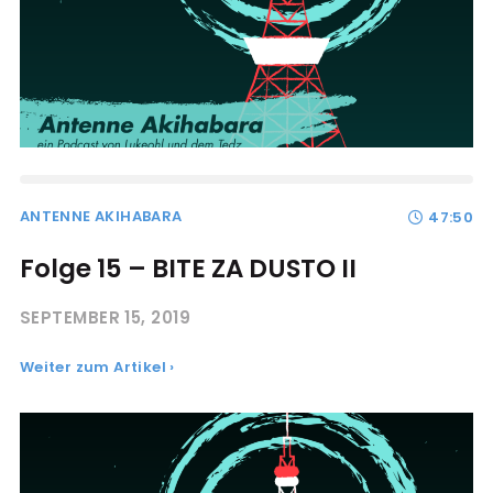
ANTENNE AKIHABARA
47:50
Folge 15 – BITE ZA DUSTO II
SEPTEMBER 15, 2019
Weiter zum Artikel ›