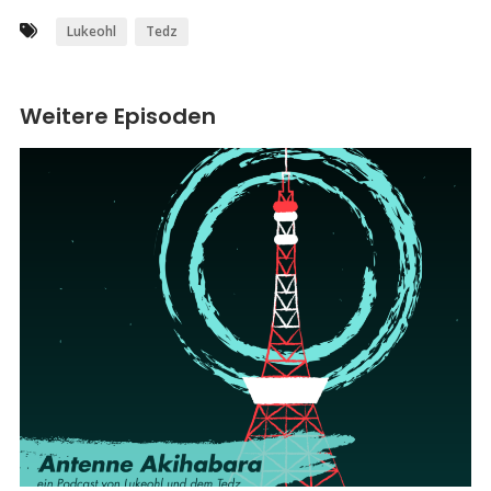
Lukeohl
Tedz
Weitere Episoden