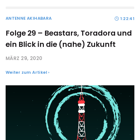
ANTENNE AKIHABARA
1:22:41
Folge 29 – Beastars, Toradora und
ein Blick in die (nahe) Zukunft
MÄRZ 29, 2020
Weiter zum Artikel ›