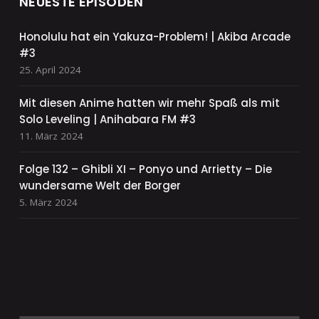
NEUESTE EPISODEN
Honolulu hat ein Yakuza-Problem! | Akiba Arcade
#3
25. April 2024
Mit diesen Anime hatten wir mehr Spaß als mit
Solo Leveling | Anihabara FM #3
11. März 2024
Folge 132 – Ghibli XI – Ponyo und Arrietty – Die
wundersame Welt der Borger
5. März 2024