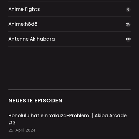
Anime Fights
6
Anime:hōdō
25
Antenne Akihabara
133
NEUESTE EPISODEN
Honolulu hat ein Yakuza-Problem! | Akiba Arcade
#3
25. April 2024