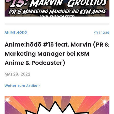
ANIME:HŌDŌ
1:12:19
Anime:hōdō #15 feat. Marvin (PR &
Marketing Manager bei KSM
Anime & Podcaster)
MAI 29, 2022
Weiter zum Artikel ›