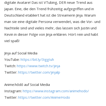
digitale Avatare! Das ist VTubing, DER neue Trend aus
Japan. Eine, die den Trend frühzeitig aufgegriffen und in
Deutschland etabliert hat ist die Streamerin Jinja. Warum
man sie eine digitale Persona verwendet, was die Vor- und
Nachteile sind und vieles mehr, das lassen sich Justin und
Kevin in dieser Folge von Jinja erklären. Hört rein und habt
viel spaß!
Jinja auf Social Media
YouTube:
https://bit.ly/3iggIuh
Twitch:
https://www.twitch.tv/jinja
Twitter:
https://twitter.com/jinjalp
Anime:hōdō auf Social Media
Instagram:
https://www.instagram.com/animehodo/
Twitter:
https://twitter.com/AnimeHodo