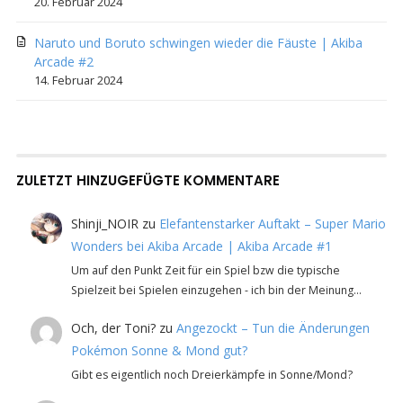
20. Februar 2024
Naruto und Boruto schwingen wieder die Fäuste | Akiba
Arcade #2
14. Februar 2024
ZULETZT HINZUGEFÜGTE KOMMENTARE
Shinji_NOIR
zu
Elefantenstarker Auftakt – Super Mario
Wonders bei Akiba Arcade | Akiba Arcade #1
Um auf den Punkt Zeit für ein Spiel bzw die typische
Spielzeit bei Spielen einzugehen - ich bin der Meinung…
Och, der Toni?
zu
Angezockt – Tun die Änderungen
Pokémon Sonne & Mond gut?
Gibt es eigentlich noch Dreierkämpfe in Sonne/Mond?