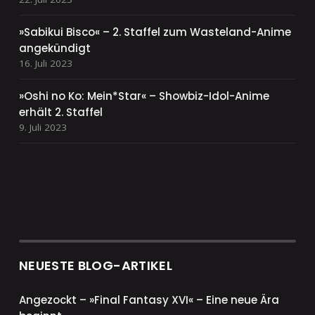
»Sabikui Bisco« – 2. Staffel zum Wasteland-Anime
angekündigt
16. Juli 2023
»Oshi no Ko: Mein*Star« – Showbiz-Idol-Anime
erhält 2. Staffel
9. Juli 2023
NEUESTE BLOG-ARTIKEL
Angezockt – »Final Fantasy XVI« – Eine neue Ära