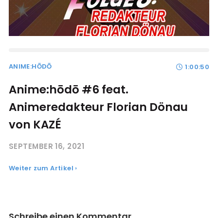
ANIME:HŌDŌ
1:00:50
Anime:hōdō #6 feat.
Animeredakteur Florian Dönau
von KAZÉ
SEPTEMBER 16, 2021
Weiter zum Artikel ›
Schreibe einen Kommentar