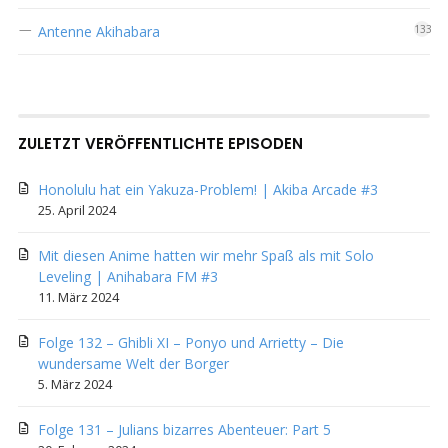
Antenne Akihabara
133
ZULETZT VERÖFFENTLICHTE EPISODEN
Honolulu hat ein Yakuza-Problem! | Akiba Arcade #3
25. April 2024
Mit diesen Anime hatten wir mehr Spaß als mit Solo
Leveling | Anihabara FM #3
11. März 2024
Folge 132 – Ghibli XI – Ponyo und Arrietty – Die
wundersame Welt der Borger
5. März 2024
Folge 131 – Julians bizarres Abenteuer: Part 5