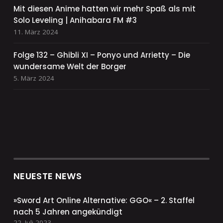
Mit diesen Anime hatten wir mehr Spaß als mit
Solo Leveling | Anihabara FM #3
11. März 2024
Folge 132 – Ghibli XI – Ponyo und Arrietty – Die
wundersame Welt der Borger
5. März 2024
NEUESTE NEWS
»Sword Art Online Alternative: GGO« – 2. Staffel
nach 5 Jahren angekündigt
22. Juli 2023