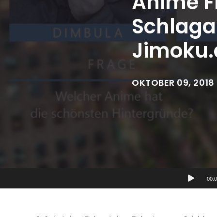
Anime F
Schlaga
Jimoku.
OKTOBER 09, 2018
Audio-
00:
Player