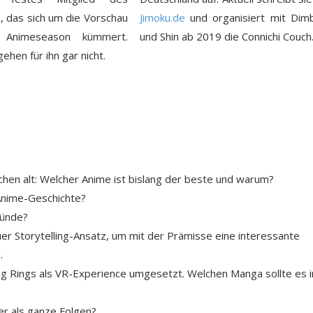
, das sich um die Vorschau
Jimoku.de
und organisiert mit Dimb
 Animeseason kümmert.
und Shin ab 2019 die Connichi Couch
ehen für ihn gar nicht.
chen alt: Welcher Anime ist bislang der beste und warum?
 Anime-Geschichte?
ründe?
euer Storytelling-Ansatz, um mit der Prämisse eine interessante
.
ing Rings als VR-Experience umgesetzt. Welchen Manga sollte es 
er als ganze Folgen?