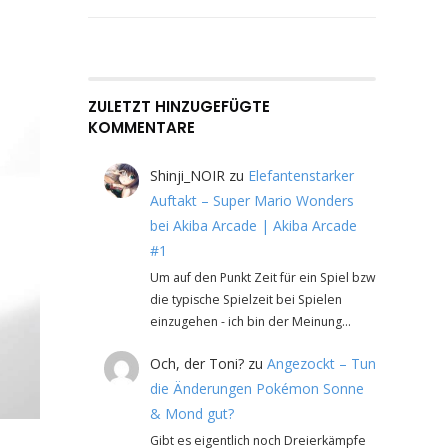
ZULETZT HINZUGEFÜGTE
KOMMENTARE
Shinji_NOIR
zu
Elefantenstarker
Auftakt – Super Mario Wonders
bei Akiba Arcade | Akiba Arcade
#1
Um auf den Punkt Zeit für ein Spiel bzw
die typische Spielzeit bei Spielen
einzugehen - ich bin der Meinung…
Och, der Toni?
zu
Angezockt – Tun
die Änderungen Pokémon Sonne
& Mond gut?
Gibt es eigentlich noch Dreierkämpfe