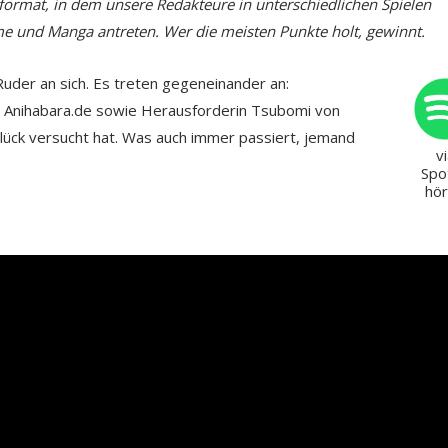
wformat, in dem unsere Redakteure in unterschiedlichen Spielen
 und Manga antreten. Wer die meisten Punkte holt, gewinnt.
Ruder an sich. Es treten gegeneinander an:
n Anihabara.de sowie Herausforderin Tsubomi von
Glück versucht hat. Was auch immer passiert, jemand
v
Spo
hö