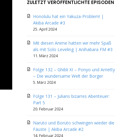
ZULETZT VERÖFFENTLICHTE EPISODEN
Honolulu hat ein Yakuza-Problem! |
Akiba Arcade #3
25. April 2024
Mit diesen Anime hatten wir mehr Spaß
als mit Solo Leveling | Anihabara FM #3
11. März 2024
Folge 132 – Ghibli XI – Ponyo und Arrietty
– Die wundersame Welt der Borger
5. März 2024
Folge 131 – Julians bizarres Abenteuer:
Part 5
20. Februar 2024
Naruto und Boruto schwingen wieder die
Fäuste | Akiba Arcade #2
14. Februar 2024