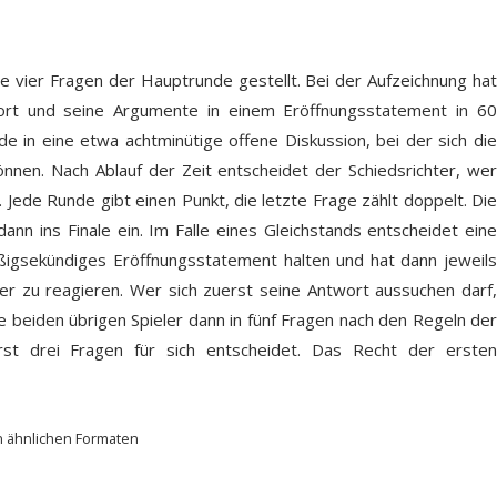
 vier Fragen der Hauptrunde gestellt. Bei der Aufzeichnung hat
wort und seine Argumente in einem Eröffnungsstatement in 60
e in eine etwa achtminütige offene Diskussion, bei der sich die
nnen. Nach Ablauf der Zeit entscheidet der Schiedsrichter, wer
Jede Runde gibt einen Punkt, die letzte Frage zählt doppelt. Die
nn ins Finale ein. Im Falle eines Gleichstands entscheidet eine
eißigsekündiges Eröffnungsstatement halten und hat dann jeweils
r zu reagieren. Wer sich zuerst seine Antwort aussuchen darf,
die beiden übrigen Spieler dann in fünf Fragen nach den Regeln der
rst drei Fragen für sich entscheidet. Das Recht der ersten
n ähnlichen Formaten