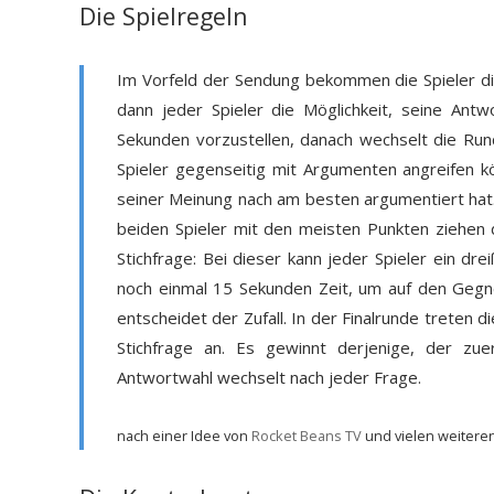
Die Spielregeln
Im Vorfeld der Sendung bekommen die Spieler die
dann jeder Spieler die Möglichkeit, seine Ant
Sekunden vorzustellen, danach wechselt die Rund
Spieler gegenseitig mit Argumenten angreifen kö
seiner Meinung nach am besten argumentiert hat. 
beiden Spieler mit den meisten Punkten ziehen da
Stichfrage: Bei dieser kann jeder Spieler ein dr
noch einmal 15 Sekunden Zeit, um auf den Gegne
entscheidet der Zufall. In der Finalrunde treten 
Stichfrage an. Es gewinnt derjenige, der zue
Antwortwahl wechselt nach jeder Frage.
nach einer Idee von
Rocket Beans TV
und vielen weitere