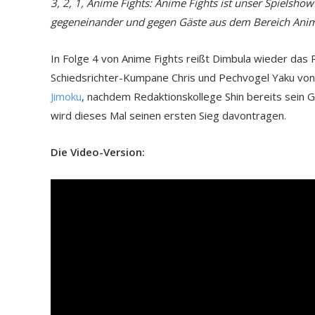
3, 2, 1, Anime Fights: Anime Fights ist unser Spielsho
gegeneinander und gegen Gäste aus dem Bereich Anime
In Folge 4 von Anime Fights reißt Dimbula wieder das 
Schiedsrichter-Kumpane Chris und Pechvogel Yaku vo
Jimoku
, nachdem Redaktionskollege Shin bereits sein 
wird dieses Mal seinen ersten Sieg davontragen.
Die Video-Version: