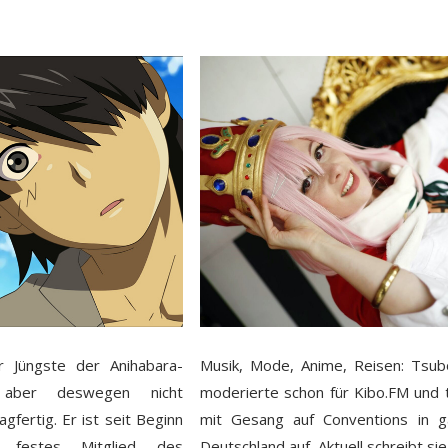
r Jüngste der Anihabara-
Musik, Mode, Anime, Reisen: Tsub
, aber deswegen nicht
moderierte schon für Kibo.FM und 
gfertig. Er ist seit Beginn
mit Gesang auf Conventions in g
 festes Mitglied des
Deutschland auf. Aktuell schreibt sie