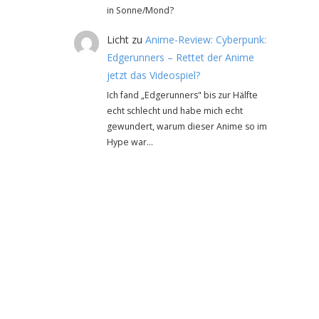
in Sonne/Mond?
Licht
zu
Anime-Review: Cyberpunk:
Edgerunners – Rettet der Anime
jetzt das Videospiel?
Ich fand „Edgerunners" bis zur Hälfte
echt schlecht und habe mich echt
gewundert, warum dieser Anime so im
Hype war…