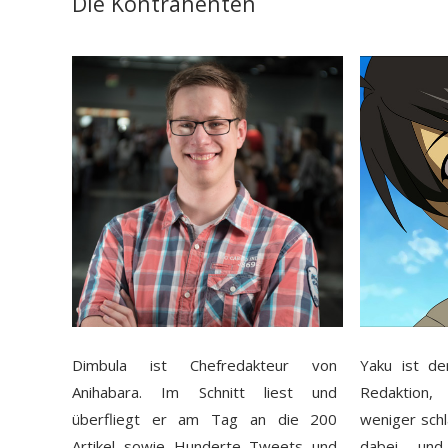
Die Kontrahenten
Dimbula ist Chefredakteur von
Yaku ist de
Anihabara. Im Schnitt liest und
Redaktion
überfliegt er am Tag an die 200
weniger schla
Artikel sowie Hunderte Tweets und
dabei und