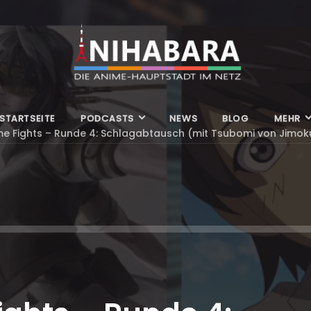
STARTSEITE
PODCASTS
NEWS
BLOG
MEHR
me Fights – Runde 4: Schlagabtausch (mit Tsubomi von Jimok