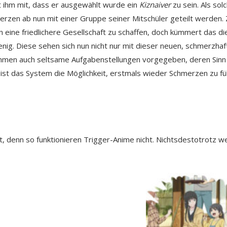
lt ihm mit, dass er ausgewählt wurde ein
Kiznaiver
zu sein. Als sol
erzen ab nun mit einer Gruppe seiner Mitschüler geteilt werden. 
 eine friedlichere Gesellschaft zu schaffen, doch kümmert das di
g. Diese sehen sich nun nicht nur mit dieser neuen, schmerzhaf
mmen auch seltsame Aufgabenstellungen vorgegeben, deren Sinn 
ngs ist das System die Möglichkeit, erstmals wieder Schmerzen zu fü
ht, denn so funktionieren Trigger-Anime nicht. Nichtsdestotrotz w