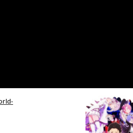
orld-