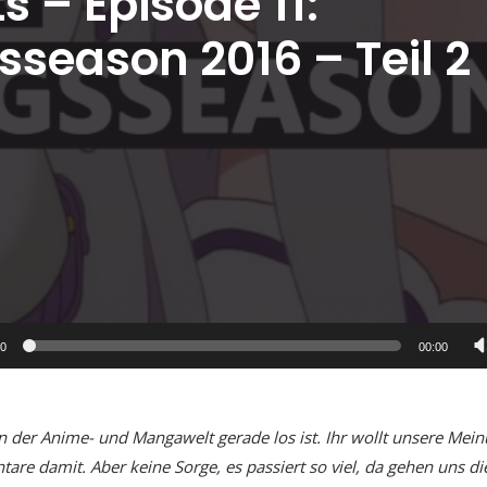
s – Episode 11:
sseason 2016 – Teil 2
00
00:00
in der Anime- und Mangawelt gerade los ist. Ihr wollt unsere Mei
e damit. Aber keine Sorge, es passiert so viel, da gehen uns di