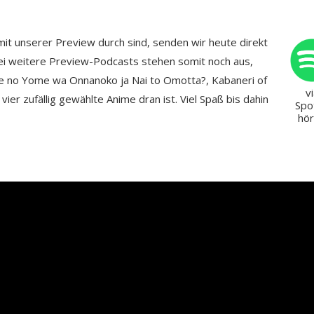
mit unserer Preview durch sind, senden wir heute direkt
wei weitere Preview-Podcasts stehen somit noch aus,
e no Yome wa Onnanoko ja Nai to Omotta?, Kabaneri of
v
vier zufällig gewählte Anime dran ist. Viel Spaß bis dahin
Spo
hö