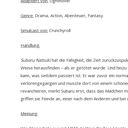
Adaptiert von:
Lightnovel
Genre:
Drama, Action, Abenteuer, Fantasy
Simulcast von:
Crunchyroll
Handlung:
Subaru Natsuki
hat die Fähigkeit, die Zeit zurückzusp
Weise herausfinden ‒ als er getötet wurde. Und hinzu
kann, was seitdem passiert ist. Er war zuvor ein norma
verlorengegangen und musste dort von einem schönen
revanchieren, merkt Subaru erst, dass das Mädchen mit 
griffen sie Feinde an, einer nach dem Anderen und bei
Meinung: