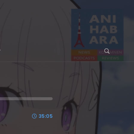
35:05