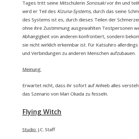
Tages tritt seine Mitschülerin
Sonosaki
vor ihn und tei
wird er Teil des
Kizuna-Systems
, durch das seine Schm
des Systems ist es, durch dieses Teilen der Schmerzen
ohne ihre Zustimmung ausgewählten Testpersonen weni
Abhängigkeit von anderen konfrontiert, sondern beko
sie nicht wirklich erkennbar ist. Für Katsuhiro allerdi
und Verbindungen zu anderen Menschen aufzubauen.
Meinung:
Erwartet nicht, dass ihr sofort auf Anhieb alles verste
das Szenario von Mari Okada zu fesseln.
Flying Witch
Studio:
J.C. Staff