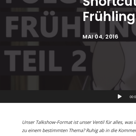
Shortcut
Frühling
MAI 04, 2016
Audio-
00:
Player
Unser Talkshow-Format ist unser Ventil für alles, was 
zu einem bestimmten Thema? Ruhig ab in die Kommentar