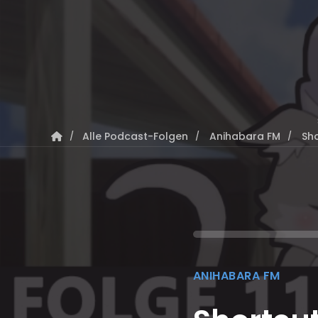
Alle Podcast-Folgen
Anihabara FM
Sho
ANIHABARA FM