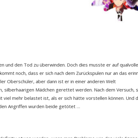
ulen und den Tod zu überwinden. Doch dies musste er auf qualvoll
 kommt noch, dass er sich nach dem Zurückspulen nur an das erin
ler Oberschüler, aber dann ist er in einer anderen Welt
, silberhaarigen Mädchen gerettet werden. Nach dem Versuch, s
viel mehr belastet ist, als er sich hätte vorstellen können. Und 
 den Angriffen wurden beide getötet …