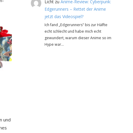
n-
Licht
zu
Anime-Review: Cyberpunk:
Edgerunners – Rettet der Anime
jetzt das Videospiel?
Ich fand „Edgerunners" bis zur Hälfte
echt schlecht und habe mich echt
gewundert, warum dieser Anime so im
Hype war…
en und
ines