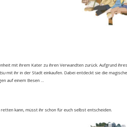
senheit mit ihrem Kater zu ihren Verwandten zurück. Aufgrund ihre
tsu
mit ihr in der Stadt einkaufen. Dabei entdeckt sie die magisch
iegen auf einem Besen …
retten kann, müsst ihr schon für euch selbst entscheiden.