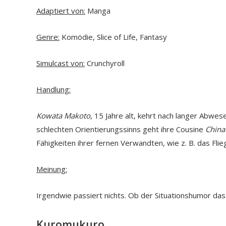
Adaptiert von:
Manga
Genre:
Komödie, Slice of Life, Fantasy
Simulcast von:
Crunchyroll
Handlung:
Kowata Makoto
, 15 Jahre alt, kehrt nach langer Abwe
schlechten Orientierungssinns geht ihre Cousine
China
Fähigkeiten ihrer fernen Verwandten, wie z. B. das Fl
Meinung:
Irgendwie passiert nichts. Ob der Situationshumor das 
Kuromukuro