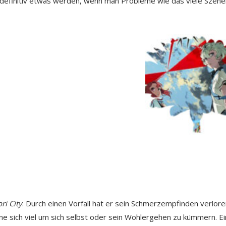
 definitiv etwas werden, wenn man Probleme wie das viele Szene
i City
. Durch einen Vorfall hat er sein Schmerzempfinden verlor
ohne sich viel um sich selbst oder sein Wohlergehen zu kümmern. E