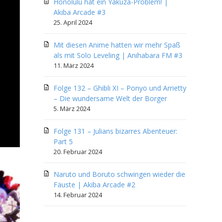
Honolulu hat ein Yakuza-Problem! |
Akiba Arcade #3
25. April 2024
Mit diesen Anime hatten wir mehr Spaß
als mit Solo Leveling | Anihabara FM #3
11. März 2024
Folge 132 – Ghibli XI – Ponyo und Arrietty
– Die wundersame Welt der Borger
5. März 2024
Folge 131 – Julians bizarres Abenteuer:
Part 5
20. Februar 2024
Naruto und Boruto schwingen wieder die
Fäuste | Akiba Arcade #2
14. Februar 2024