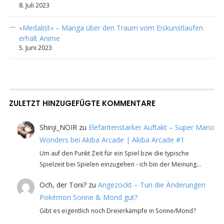
8. Juli 2023
»Medalist« – Manga über den Traum vom Eiskunstlaufen
erhält Anime
5. Juni 2023
ZULETZT HINZUGEFÜGTE KOMMENTARE
Shinji_NOIR
zu
Elefantenstarker Auftakt – Super Mario
Wonders bei Akiba Arcade | Akiba Arcade #1
Um auf den Punkt Zeit für ein Spiel bzw die typische
Spielzeit bei Spielen einzugehen - ich bin der Meinung…
Och, der Toni?
zu
Angezockt – Tun die Änderungen
Pokémon Sonne & Mond gut?
Gibt es eigentlich noch Dreierkämpfe in Sonne/Mond?