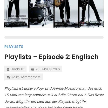
PLAYLISTS
Playlists – Episode 2: Englisch
Dimbula
26. Februar 2016
Keine Kommentare
Playlists ist unser J-Pop- und Anime-Musikformat, das euch
15 Minuten lang Animemusik auf die Ohren haut. Das Beste
daran: Mögt ihr ein Lied aus der Playlist, mögt ihr
wahrscheinlich alle, denn bei jeder Folge ist ein