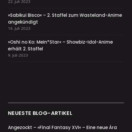
22. Juli 2023
»Sabikui Bisco« – 2. Staffel zum Wasteland-Anime
angekündigt
16. Juli 2023
»Oshi no Ko: Mein*Star« – Showbiz-Idol-Anime
erhält 2. Staffel
9. Juli 2023
NEUESTE BLOG-ARTIKEL
Angezockt – »Final Fantasy XVI« – Eine neue Ära