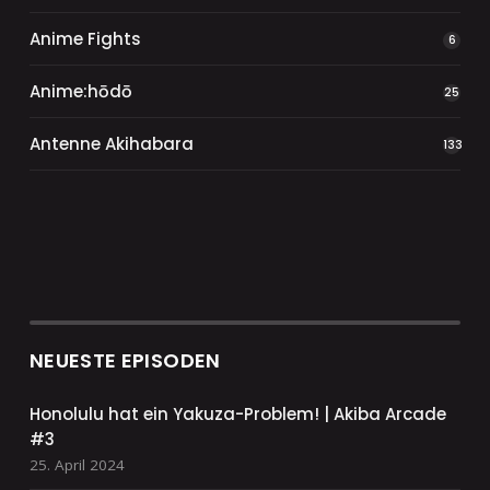
Anime Fights
6
Anime:hōdō
25
Antenne Akihabara
133
NEUESTE EPISODEN
Honolulu hat ein Yakuza-Problem! | Akiba Arcade
#3
25. April 2024