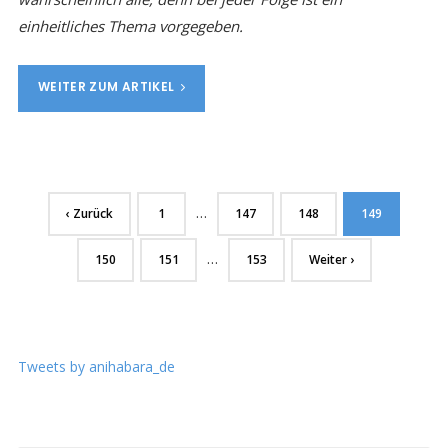
einheitliches Thema vorgegeben.
WEITER ZUM ARTIKEL
…
‹ Zurück
1
147
148
149
…
150
151
153
Weiter ›
Tweets by anihabara_de