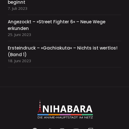
beginnt
7. Juli 2023
Angezockt – »Street Fighter 6« – Neue Wege
erkunden
25. Juni 2023
Ersteindruck – »Gachiakuta« – Nichts ist wertlos!
(Band 1)
18. Juni 2023