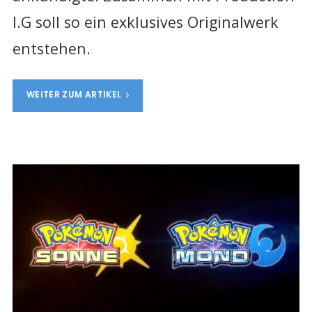
I.G soll so ein exklusives Originalwerk
entstehen.
WEITER ZUM ARTIKEL