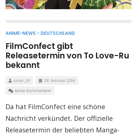
ANIME-NEWS - DEUTSCHLAND
FilmConfect gibt
Releasetermin von To Love-Ru
bekannt
osan_19
26. Februar 2016
Keine Kommentare
Da hat FilmConfect eine schöne
Nachricht verkündet. Der offizielle
Releasetermin der beliebten Manga-