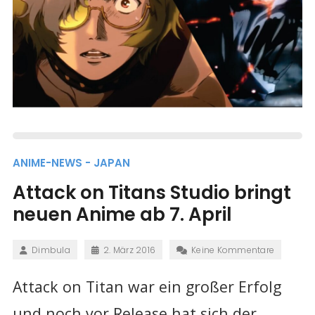
ANIME-NEWS - JAPAN
Attack on Titans Studio bringt
neuen Anime ab 7. April
Dimbula
2. März 2016
Keine Kommentare
Attack on Titan war ein großer Erfolg
und noch vor Release hat sich der