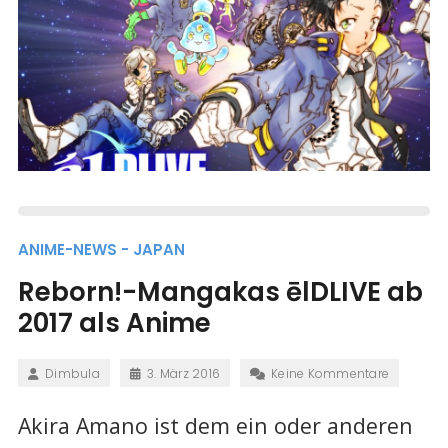
ANIME-NEWS - JAPAN
Reborn!-Mangakas ēlDLIVE ab
2017 als Anime
Dimbula
3. März 2016
Keine Kommentare
Akira Amano ist dem ein oder anderen