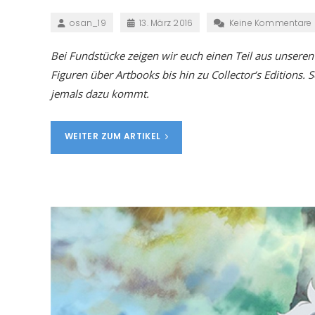
osan_19
13. März 2016
Keine Kommentare
Bei Fundstücke zeigen wir euch einen Teil aus unser
Figuren über Artbooks bis hin zu Collector‘s Editions.
jemals dazu kommt.
WEITER ZUM ARTIKEL