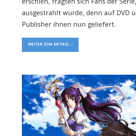
erschien, fragten sich Fans der Serie
ausgestrahlt wurde, denn auf DVD un
Publisher ihnen nun geliefert.
WEITER ZUM ARTIKEL