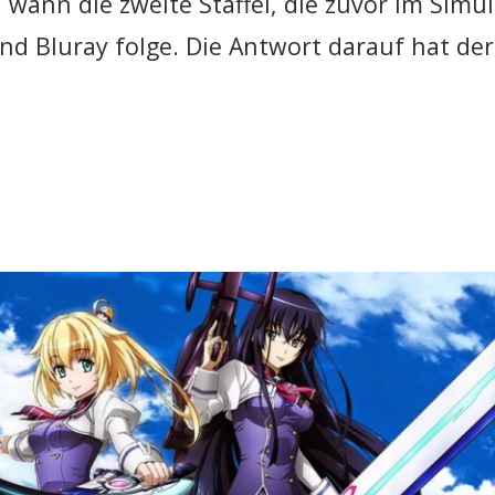
, wann die zweite Staffel, die zuvor im Simul
d Bluray folge. Die Antwort darauf hat der