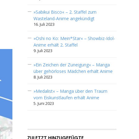
»Sabikui Bisco« – 2. Staffel zum
Wasteland-Anime angekündigt
16. Juli 2023
»Oshi no Ko: Mein*Star« – Showbiz-Idol-
Anime erhält 2. Staffel
9. Juli 2023
»Ein Zeichen der Zuneigung« – Manga
über gehörloses Mädchen erhält Anime
8. Juli 2023
»Medalist« – Manga über den Traum
vom Eiskunstlaufen erhält Anime
5. Juni 2023
ZULETZT HINZUGEFÜGTE