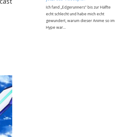
cast
Ich fand „Edgerunners" bis zur Hälfte
echt schlecht und habe mich echt
gewundert, warum dieser Anime so im
Hype war…