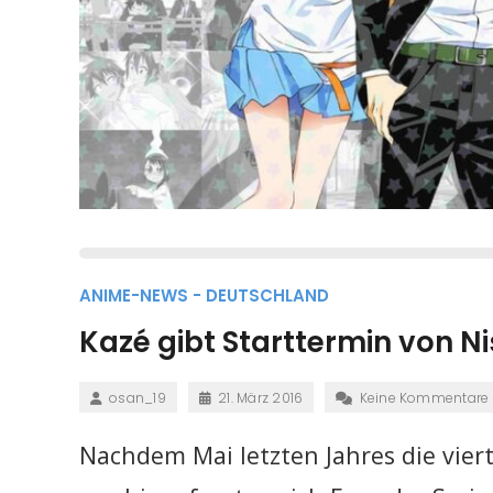
ANIME-NEWS - DEUTSCHLAND
Kazé gibt Starttermin von N
osan_19
21. März 2016
Keine Kommentare
Nachdem Mai letzten Jahres die viert