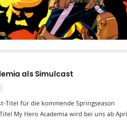
demia als Simulcast
e
st-Titel für die kommende Springseason
Titel My Hero Academia wird bei uns ab Apri