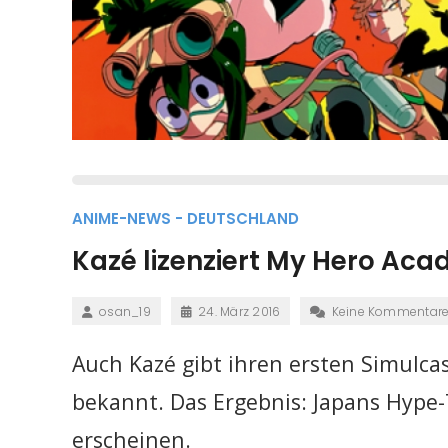
ANIME-NEWS - DEUTSCHLAND
Kazé lizenziert My Hero Aca
osan_19
24. März 2016
Keine Kommentar
Auch Kazé gibt ihren ersten Simulca
bekannt. Das Ergebnis: Japans Hype-
erscheinen.