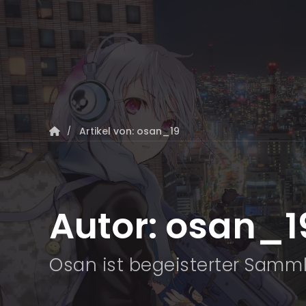
Artikel von: osan_19
Autor:
osan_1
Osan ist begeisterter Samml