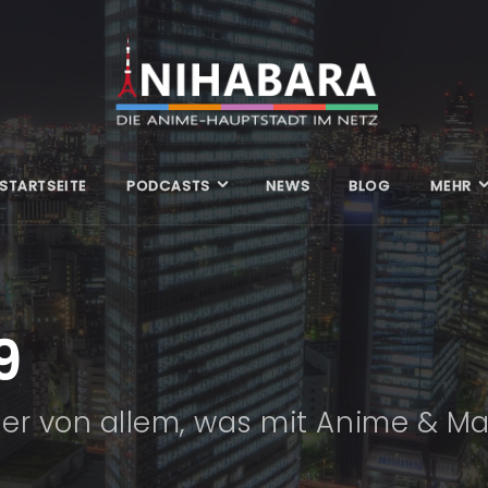
STARTSEITE
PODCASTS
NEWS
BLOG
MEHR
9
er von allem, was mit Anime & Ma