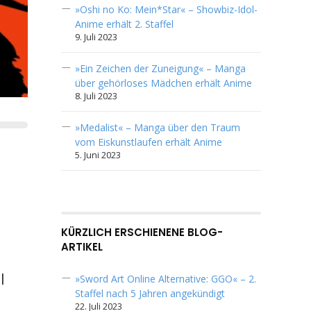
»Oshi no Ko: Mein*Star« – Showbiz-Idol-
Anime erhält 2. Staffel
9. Juli 2023
»Ein Zeichen der Zuneigung« – Manga
über gehörloses Mädchen erhält Anime
8. Juli 2023
»Medalist« – Manga über den Traum
vom Eiskunstlaufen erhält Anime
5. Juni 2023
KÜRZLICH ERSCHIENENE BLOG-
ARTIKEL
l
»Sword Art Online Alternative: GGO« – 2.
Staffel nach 5 Jahren angekündigt
22. Juli 2023