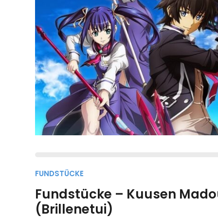
FUNDSTÜCKE
Fundstücke – Kuusen Mado
(Brillenetui)