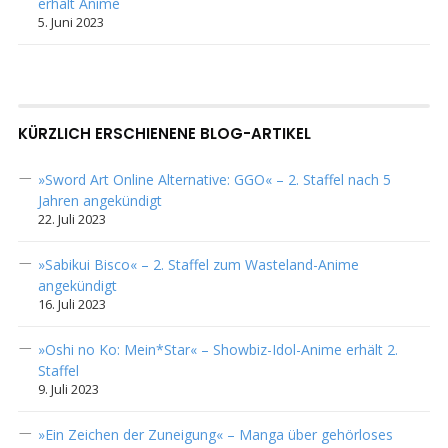
erhält Anime
5. Juni 2023
KÜRZLICH ERSCHIENENE BLOG-ARTIKEL
»Sword Art Online Alternative: GGO« – 2. Staffel nach 5
Jahren angekündigt
22. Juli 2023
»Sabikui Bisco« – 2. Staffel zum Wasteland-Anime
angekündigt
16. Juli 2023
»Oshi no Ko: Mein*Star« – Showbiz-Idol-Anime erhält 2.
Staffel
9. Juli 2023
»Ein Zeichen der Zuneigung« – Manga über gehörloses