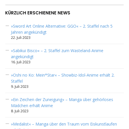
KÜRZLICH ERSCHIENENE NEWS
»Sword Art Online Alternative: GGO« – 2. Staffel nach 5
Jahren angekündigt
22. Juli 2023
»Sabikui Bisco« – 2. Staffel zum Wasteland-Anime
angekündigt
16. Juli 2023
»Oshi no Ko: Mein*Star« – Showbiz-Idol-Anime erhält 2.
Staffel
9. Juli 2023
»Ein Zeichen der Zuneigung« – Manga über gehörloses
Mädchen erhält Anime
8. Juli 2023
»Medalist« – Manga über den Traum vom Eiskunstlaufen