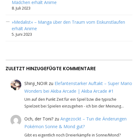
Mädchen erhält Anime
8. Juli 2023
»Medalist« – Manga über den Traum vom Eiskunstlaufen
erhält Anime
5. Juni 2023
ZULETZT HINZUGEFÜGTE KOMMENTARE
Shinji_NOIR
zu
Elefantenstarker Auftakt – Super Mario
Wonders bei Akiba Arcade | Akiba Arcade #1
Um auf den Punkt Zeit für ein Spiel bzw die typische
Spielzeit bei Spielen einzugehen - ich bin der Meinung…
Och, der Toni?
zu
Angezockt – Tun die Änderungen
Pokémon Sonne & Mond gut?
Gibt es eigentlich noch Dreierkämpfe in Sonne/Mond?