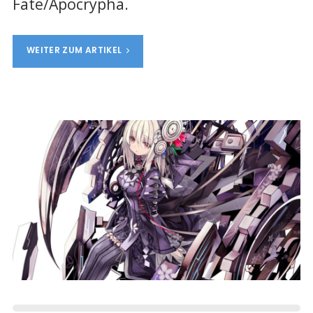
Fate/Apocrypha.
WEITER ZUM ARTIKEL