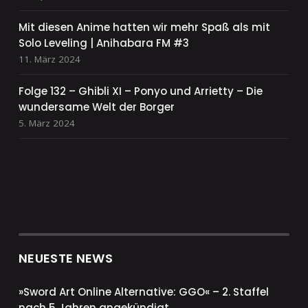
Mit diesen Anime hatten wir mehr Spaß als mit
Solo Leveling | Anihabara FM #3
11. März 2024
Folge 132 – Ghibli XI – Ponyo und Arrietty – Die
wundersame Welt der Borger
5. März 2024
NEUESTE NEWS
»Sword Art Online Alternative: GGO« – 2. Staffel
nach 5 Jahren angekündigt