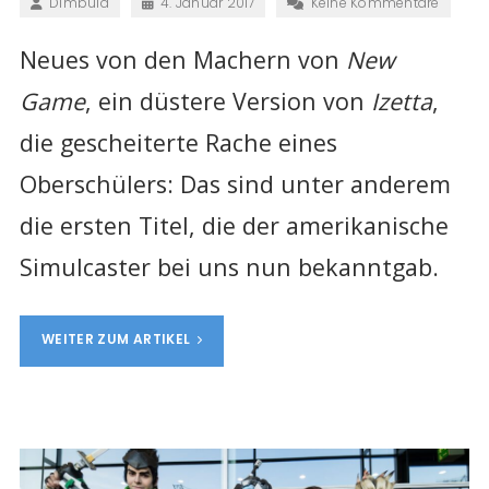
Dimbula
4. Januar 2017
Keine Kommentare
Neues von den Machern von
New
Game
, ein düstere Version von
Izetta
,
die gescheiterte Rache eines
Oberschülers: Das sind unter anderem
die ersten Titel, die der amerikanische
Simulcaster bei uns nun bekanntgab.
WEITER ZUM ARTIKEL