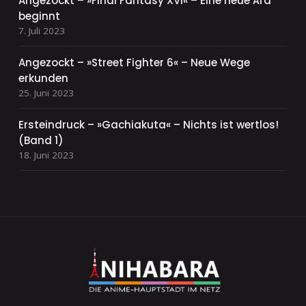
Angezockt – »Final Fantasy XVI« – Eine neue Ära
beginnt
7. Juli 2023
Angezockt – »Street Fighter 6« – Neue Wege
erkunden
25. Juni 2023
Ersteindruck – »Gachiakuta« – Nichts ist wertlos!
(Band 1)
18. Juni 2023