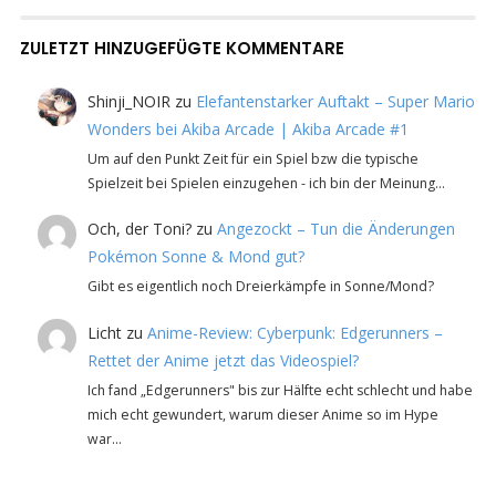
ZULETZT HINZUGEFÜGTE KOMMENTARE
Shinji_NOIR
zu
Elefantenstarker Auftakt – Super Mario
Wonders bei Akiba Arcade | Akiba Arcade #1
Um auf den Punkt Zeit für ein Spiel bzw die typische
Spielzeit bei Spielen einzugehen - ich bin der Meinung…
Och, der Toni?
zu
Angezockt – Tun die Änderungen
Pokémon Sonne & Mond gut?
Gibt es eigentlich noch Dreierkämpfe in Sonne/Mond?
Licht
zu
Anime-Review: Cyberpunk: Edgerunners –
Rettet der Anime jetzt das Videospiel?
Ich fand „Edgerunners" bis zur Hälfte echt schlecht und habe
mich echt gewundert, warum dieser Anime so im Hype
war…