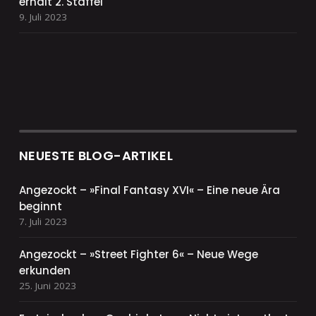
erhält 2. Staffel
9. Juli 2023
NEUESTE BLOG-ARTIKEL
Angezockt – »Final Fantasy XVI« – Eine neue Ära
beginnt
7. Juli 2023
Angezockt – »Street Fighter 6« – Neue Wege
erkunden
25. Juni 2023