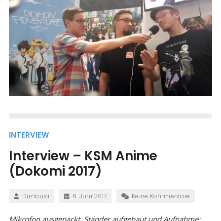
INTERVIEW
Interview – KSM Anime
(Dokomi 2017)
Dimbula
6. Juni 2017
Keine Kommentare
Mikrofon ausgepackt, Ständer aufgebaut und Aufnahme: