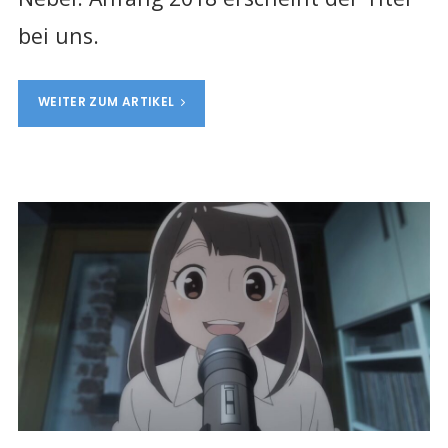
bei uns.
WEITER ZUM ARTIKEL