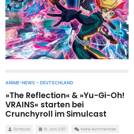
ANIME-NEWS - DEUTSCHLAND
»The Reflection« & »Yu-Gi-Oh!
VRAINS« starten bei
Crunchyroll im Simulcast
Dimbula
10. Juni 2017
Keine Kommentare