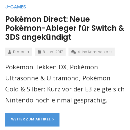
J-GAMES
Pokémon Direct: Neue
Pokémon-Ableger für Switch &
3DS angekündigt
Dimbula
8. Juni 2017
Keine Kommentare
Pokémon Tekken DX, Pokémon
Ultrasonne & Ultramond, Pokémon
Gold & Silber: Kurz vor der E3 zeigte sich
Nintendo noch einmal gesprächig.
WEITER ZUM ARTIKEL