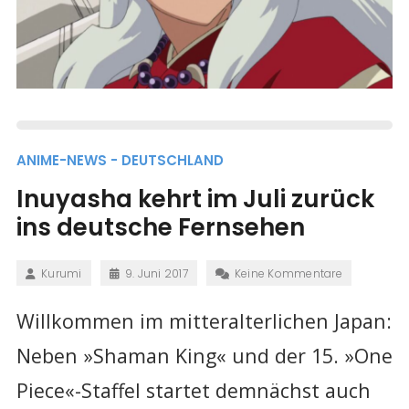
ANIME-NEWS - DEUTSCHLAND
Inuyasha kehrt im Juli zurück
ins deutsche Fernsehen
Kurumi
9. Juni 2017
Keine Kommentare
Willkommen im mitteralterlichen Japan:
Neben
»
Shaman King
«
und der 15. »One
Piece«-Staffel startet demnächst auch