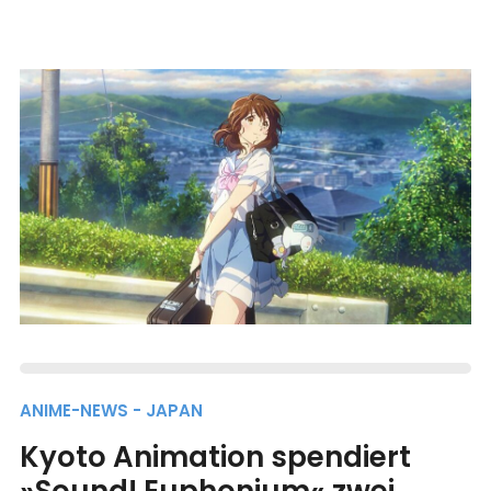
ANIME-NEWS - JAPAN
Kyoto Animation spendiert
»Sound! Euphonium« zwei