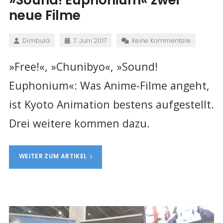
neue Filme
Dimbula
7. Juni 2017
Keine Kommentare
»Free!«, »Chunibyo«, »Sound!
Euphonium«: Was Anime-Filme angeht,
ist Kyoto Animation bestens aufgestellt.
Drei weitere kommen dazu.
WEITER ZUM ARTIKEL