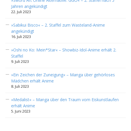
»Sword Art Online Alternative: GGO« – 2. Staffel nach 5
Jahren angekündigt
22. Juli 2023
»Sabikui Bisco« – 2. Staffel zum Wasteland-Anime
angekündigt
16. Juli 2023
»Oshi no Ko: Mein*Star« – Showbiz-Idol-Anime erhält 2.
Staffel
9. Juli 2023
»Ein Zeichen der Zuneigung« – Manga über gehörloses
Mädchen erhält Anime
8. Juli 2023
»Medalist« – Manga über den Traum vom Eiskunstlaufen
erhält Anime
5. Juni 2023