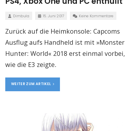
PS4, Xbox One und PC enthüllt
Dimbula
15. Juni 2017
Keine Kommentare
Zurück auf die Heimkonsole: Capcoms
Ausflug aufs Handheld ist mit »Monster
Hunter: World« 2018 erst einmal vorbei,
wie die E3 zeigte.
WEITER ZUM ARTIKEL