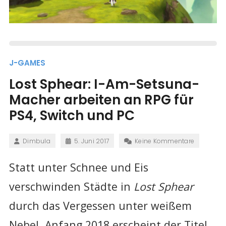
J-GAMES
Lost Sphear: I-Am-Setsuna-
Macher arbeiten an RPG für
PS4, Switch und PC
Dimbula
5. Juni 2017
Keine Kommentare
Statt unter Schnee und Eis
verschwinden Städte in
Lost Sphear
durch das Vergessen unter weißem
Nebel. Anfang 2018 erscheint der Titel