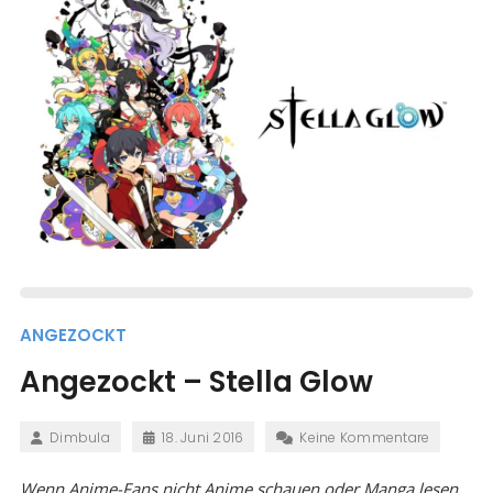
ANGEZOCKT
Angezockt – Stella Glow
Dimbula
18. Juni 2016
Keine Kommentare
Wenn Anime-Fans nicht Anime schauen oder Manga lesen,