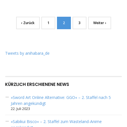
‹ Zurück
1
2
3
Weiter ›
Tweets by anihabara_de
KÜRZLICH ERSCHIENENE NEWS
»Sword Art Online Alternative: GGO« – 2. Staffel nach 5
Jahren angekündigt
22. Juli 2023
»Sabikui Bisco« – 2. Staffel zum Wasteland-Anime