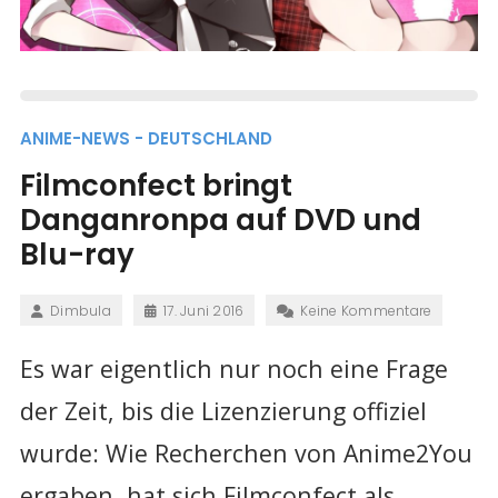
ANIME-NEWS - DEUTSCHLAND
Filmconfect bringt
Danganronpa auf DVD und
Blu-ray
Dimbula
17. Juni 2016
Keine Kommentare
Es war eigentlich nur noch eine Frage
der Zeit, bis die Lizenzierung offiziel
wurde: Wie Recherchen von Anime2You
ergaben, hat sich Filmconfect als