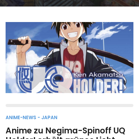
ANIME-NEWS - JAPAN
Anime zu Negima-Spinoff UQ