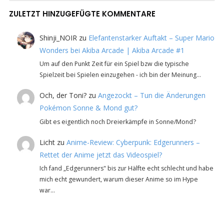
ZULETZT HINZUGEFÜGTE KOMMENTARE
Shinji_NOIR
zu
Elefantenstarker Auftakt – Super Mario
Wonders bei Akiba Arcade | Akiba Arcade #1
Um auf den Punkt Zeit für ein Spiel bzw die typische
Spielzeit bei Spielen einzugehen - ich bin der Meinung…
Och, der Toni?
zu
Angezockt – Tun die Änderungen
Pokémon Sonne & Mond gut?
Gibt es eigentlich noch Dreierkämpfe in Sonne/Mond?
Licht
zu
Anime-Review: Cyberpunk: Edgerunners –
Rettet der Anime jetzt das Videospiel?
Ich fand „Edgerunners" bis zur Hälfte echt schlecht und habe
mich echt gewundert, warum dieser Anime so im Hype
war…