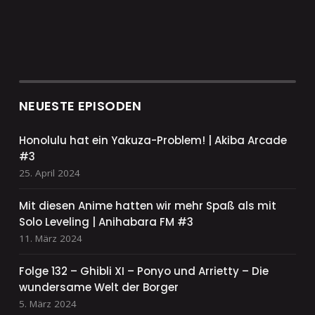
NEUESTE EPISODEN
Honolulu hat ein Yakuza-Problem! | Akiba Arcade
#3
25. April 2024
Mit diesen Anime hatten wir mehr Spaß als mit
Solo Leveling | Anihabara FM #3
11. März 2024
Folge 132 – Ghibli XI – Ponyo und Arrietty – Die
wundersame Welt der Borger
5. März 2024