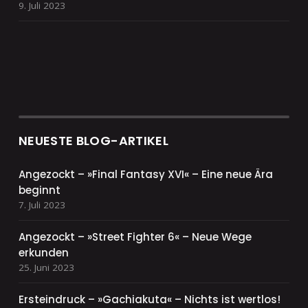
9. Juli 2023
NEUESTE BLOG-ARTIKEL
Angezockt – »Final Fantasy XVI« – Eine neue Ära
beginnt
7. Juli 2023
Angezockt – »Street Fighter 6« – Neue Wege
erkunden
25. Juni 2023
Ersteindruck – »Gachiakuta« – Nichts ist wertlos!