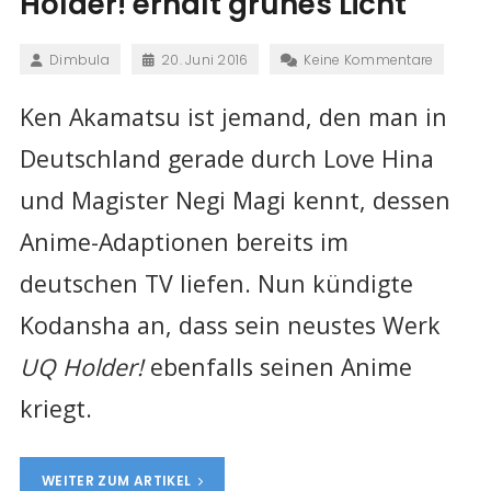
Holder! erhält grünes Licht
Dimbula
20. Juni 2016
Keine Kommentare
Ken Akamatsu ist jemand, den man in
Deutschland gerade durch Love Hina
und Magister Negi Magi kennt, dessen
Anime-Adaptionen bereits im
deutschen TV liefen. Nun kündigte
Kodansha an, dass sein neustes Werk
UQ Holder!
ebenfalls seinen Anime
kriegt.
WEITER ZUM ARTIKEL