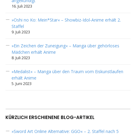
angekündigt
16. Juli 2023
»Oshi no Ko: Mein*Star« – Showbiz-Idol-Anime erhält 2.
Staffel
9. Juli 2023
»Ein Zeichen der Zuneigung« – Manga über gehörloses
Mädchen erhält Anime
8. Juli 2023
»Medalist« – Manga über den Traum vom Eiskunstlaufen
erhält Anime
5. Juni 2023
KÜRZLICH ERSCHIENENE BLOG-ARTIKEL
»Sword Art Online Alternative: GGO« – 2. Staffel nach 5