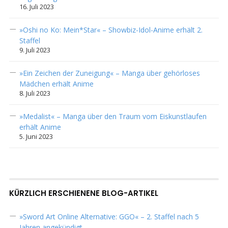
16. Juli 2023
»Oshi no Ko: Mein*Star« – Showbiz-Idol-Anime erhält 2.
Staffel
9. Juli 2023
»Ein Zeichen der Zuneigung« – Manga über gehörloses
Mädchen erhält Anime
8. Juli 2023
»Medalist« – Manga über den Traum vom Eiskunstlaufen
erhält Anime
5. Juni 2023
KÜRZLICH ERSCHIENENE BLOG-ARTIKEL
»Sword Art Online Alternative: GGO« – 2. Staffel nach 5
Jahren angekündigt