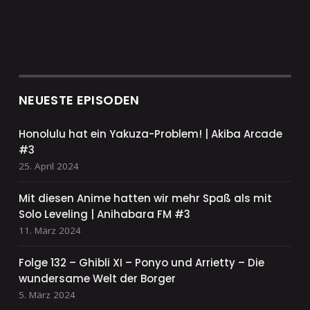
NEUESTE EPISODEN
Honolulu hat ein Yakuza-Problem! | Akiba Arcade
#3
25. April 2024
Mit diesen Anime hatten wir mehr Spaß als mit
Solo Leveling | Anihabara FM #3
11. März 2024
Folge 132 – Ghibli XI – Ponyo und Arrietty – Die
wundersame Welt der Borger
5. März 2024