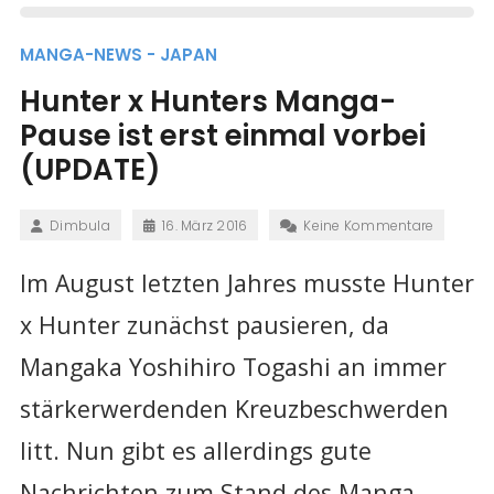
MANGA-NEWS - JAPAN
Hunter x Hunters Manga-
Pause ist erst einmal vorbei
(UPDATE)
Dimbula
16. März 2016
Keine Kommentare
Im August letzten Jahres musste Hunter
x Hunter zunächst pausieren, da
Mangaka Yoshihiro Togashi an immer
stärkerwerdenden Kreuzbeschwerden
litt. Nun gibt es allerdings gute
Nachrichten zum Stand des Manga.