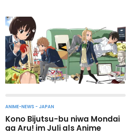
ANIME-NEWS - JAPAN
Kono Bijutsu-bu niwa Mondai
ga Aru! im Juli als Anime