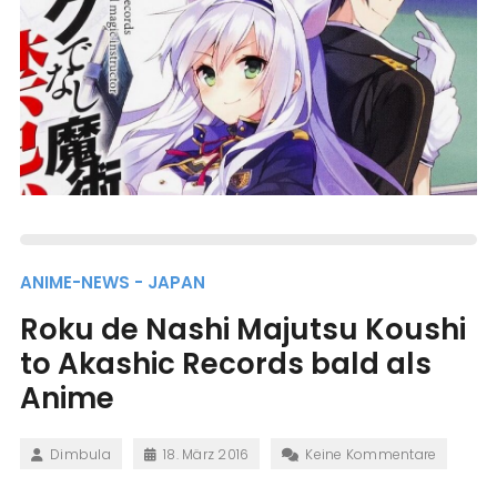
ANIME-NEWS - JAPAN
Roku de Nashi Majutsu Koushi
to Akashic Records bald als
Anime
Dimbula
18. März 2016
Keine Kommentare