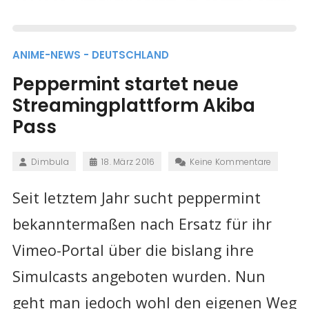
ANIME-NEWS - DEUTSCHLAND
Peppermint startet neue
Streamingplattform Akiba
Pass
Dimbula
18. März 2016
Keine Kommentare
Seit letztem Jahr sucht peppermint
bekanntermaßen nach Ersatz für ihr
Vimeo-Portal über die bislang ihre
Simulcasts angeboten wurden. Nun
geht man jedoch wohl den eigenen Weg