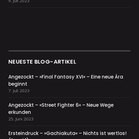
9. Juli 2023
NEUESTE BLOG-ARTIKEL
Angezockt – »Final Fantasy XVI« – Eine neue Ära
beginnt
7. Juli 2023
Angezockt – »Street Fighter 6« – Neue Wege
erkunden
25. Juni 2023
Ersteindruck – »Gachiakuta« – Nichts ist wertlos!