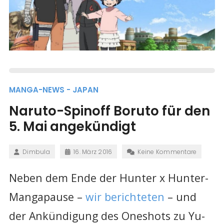
MANGA-NEWS - JAPAN
Naruto-Spinoff Boruto für den
5. Mai angekündigt
Dimbula
16. März 2016
Keine Kommentare
Neben dem Ende der Hunter x Hunter-
Mangapause –
wir berichteten
– und
der Ankündigung des Oneshots zu Yu-