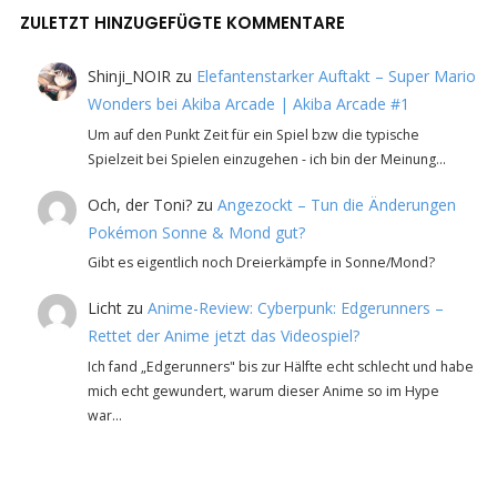
ZULETZT HINZUGEFÜGTE KOMMENTARE
Shinji_NOIR
zu
Elefantenstarker Auftakt – Super Mario
Wonders bei Akiba Arcade | Akiba Arcade #1
Um auf den Punkt Zeit für ein Spiel bzw die typische
Spielzeit bei Spielen einzugehen - ich bin der Meinung…
Och, der Toni?
zu
Angezockt – Tun die Änderungen
Pokémon Sonne & Mond gut?
Gibt es eigentlich noch Dreierkämpfe in Sonne/Mond?
Licht
zu
Anime-Review: Cyberpunk: Edgerunners –
Rettet der Anime jetzt das Videospiel?
Ich fand „Edgerunners" bis zur Hälfte echt schlecht und habe
mich echt gewundert, warum dieser Anime so im Hype
war…