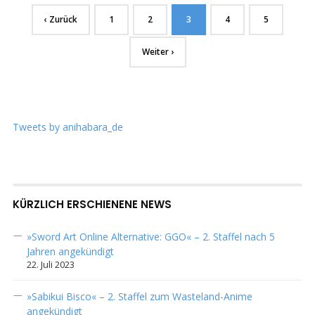
‹ Zurück
1
2
3
4
5
Weiter ›
Tweets by anihabara_de
KÜRZLICH ERSCHIENENE NEWS
»Sword Art Online Alternative: GGO« – 2. Staffel nach 5
Jahren angekündigt
22. Juli 2023
»Sabikui Bisco« – 2. Staffel zum Wasteland-Anime
angekündigt