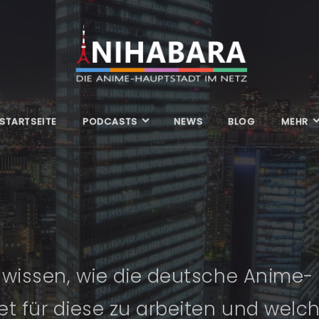
STARTSEITE
PODCASTS
NEWS
BLOG
MEHR
l wissen, wie die deutsche Anime
et für diese zu arbeiten und welc