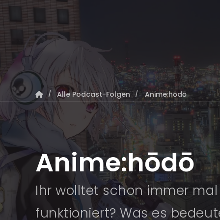
Alle Podcast-Folgen
Anime:hōdō
Anime:hōdō
Ihr wolltet schon immer ma
funktioniert? Was es bedeut