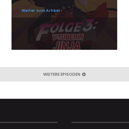
Weiter zum Artikel ›
WEITERE EPISODEN