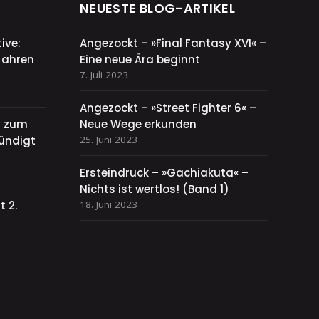
NEUESTE BLOG-ARTIKEL
ive:
Angezockt – »Final Fantasy XVI« –
Jahren
Eine neue Ära beginnt
7. Juli 2023
Angezockt – »Street Fighter 6« –
el zum
Neue Wege erkunden
ündigt
25. Juni 2023
Ersteindruck – »Gachiakuta« –
Nichts ist wertlos! (Band 1)
 2.
18. Juni 2023